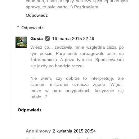
choć parę osób przejrzy na oczy i głębiej przemyśli
sprawę, to było warto. :) Pozdrawiam.
Odpowiedz
Odpowiedzi
Gosia
16 marca 2015 22:49
Wiesz co... zadziwiła mnie względna cisza po
tym poście. Parę osób zareagowało ostro na
Tatromaniaku. A poza tym nic. Spodziewałam
się jazdy po bandzie raczej.
Nie wiem, czy dobrze to interpretuję, ale
czasem milczenie oznacza zgodę. Więc...
może w paru przypadkach faktycznie się
udało...?
Odpowiedz
Anonimowy
2 kwietnia 2015 20:54