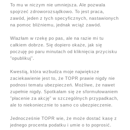
To mu w niczym nie umniejsza. Ale pozwala
spojrzeć zdroworozsądkowo. To jest praca,
zawód, jeden z tych specyficznych, nastawionych
na pomoc bliźniemu, jednak wciąż zawód.
Wlazłam w rzekę po pas, ale na razie mi tu
całkiem dobrze. Się dopiero okaże, jak się
poczuję po paru minutach od kliknięcia przycisku
"opublikuj".
Kwestią, która wzbudza moje największe
zaciekawienie jest to, że TOPR prawie nigdy nie
podnosi tematu ubezpieczeń. Możliwe, że nawet
zupełnie nigdy. Spotkałam się ze sformułowaniem
"płacenie za akcję" w szczególnych przypadkach,
ale to niekoniecznie to samo co ubezpieczenie.
Jednocześnie TOPR wie, że może dostać kasę z
jednego procenta podatku i umie o to poprosić.