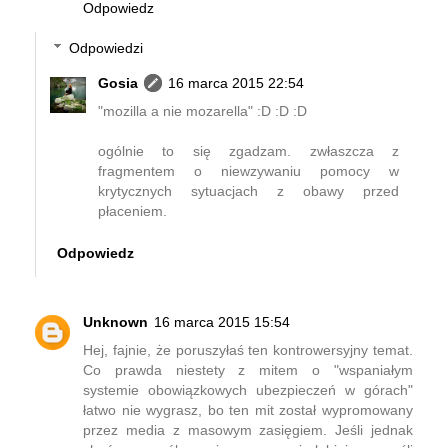
Odpowiedz
Odpowiedzi
Gosia
16 marca 2015 22:54
"mozilla a nie mozarella" :D :D :D
ogólnie to się zgadzam. zwłaszcza z
fragmentem o niewzywaniu pomocy w
krytycznych sytuacjach z obawy przed
płaceniem.
Odpowiedz
Unknown
16 marca 2015 15:54
Hej, fajnie, że poruszyłaś ten kontrowersyjny temat.
Co prawda niestety z mitem o "wspaniałym
systemie obowiązkowych ubezpieczeń w górach"
łatwo nie wygrasz, bo ten mit został wypromowany
przez media z masowym zasięgiem. Jeśli jednak