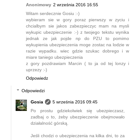
Anonimowy
2 września 2016 16:55
Witam serdecznie Gosiu :-)
wybieram sie w gory poraz pierwszy w zyciu i
chcialbym sie jakos zabezpieczyc mam na mysli
wykupic ubezpieczenie :-) z twojego tekstu wynika
jednak ze jak pojde np do PZU to pomimo
wykupienia ubezpieczenia moge zostac na lodzie w
razie wypadku. wiec gdzie szukac dobrego i w
miare taniego ubezpieczenia
z gory pozdrawiam Marcin ( to ja od tej lonzy i
uprzezy :-)
Odpowiedz
Odpowiedzi
Gosia
5 września 2016 09:45
Po prostu gdziekolwiek się ubezpieczasz,
zadbaj o to, żeby ubezpieczenie obejmowało
działalność górską.
Jeśli chodzi o ubezpieczenia na kilka dni, to za