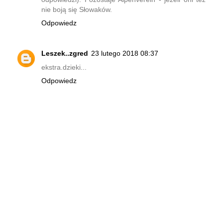
nie boją się Słowaków.
Odpowiedz
Leszek..zgred
23 lutego 2018 08:37
ekstra.dzieki...
Odpowiedz