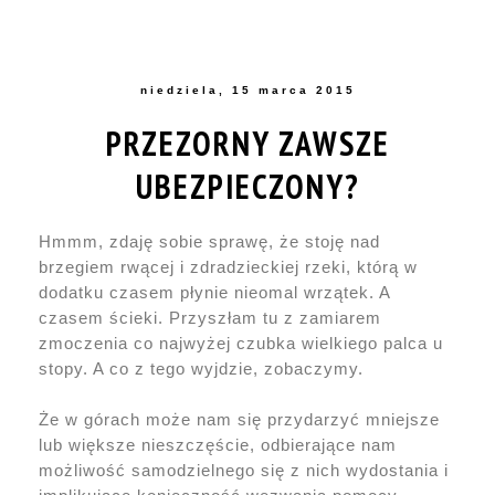
niedziela, 15 marca 2015
PRZEZORNY ZAWSZE
UBEZPIECZONY?
Hmmm, zdaję sobie sprawę, że stoję nad
brzegiem rwącej i zdradzieckiej rzeki, którą w
dodatku czasem płynie nieomal wrzątek. A
czasem ścieki. Przyszłam tu z zamiarem
zmoczenia co najwyżej czubka wielkiego palca u
stopy. A co z tego wyjdzie, zobaczymy.
Że w górach może nam się przydarzyć mniejsze
lub większe nieszczęście, odbierające nam
możliwość samodzielnego się z nich wydostania i