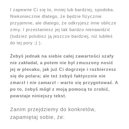
I zapewne Ci się to, mniej lub bardziej, spodoba.
Niekoniecznie dlatego, że będzie fizycznie
przyjemne, ale dlatego, że odkryjesz inne oblicze
zimy. I przestaniesz jej tak bardzo nienawidzić
(tudzież polubisz ją jeszcze bardziej, niż lubiłeś
do tej pory ;) ).
Żebyś jednak na siebie całej zawartości szafy
nie zakładał, a potem nie był zmuszony nosić
jej w plecaku, jak już Ci dogrzeje i rozbierzesz
się do polara; ale też żebyś faktycznie nie
zmarzł i nie zamarzł - warto się przygotować. A
po to, żebyś mógł z moją pomocą to zrobić,
powstaje niniejszy tekst.
Zanim przejdziemy do konkretów,
zapamiętaj sobie, że: