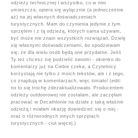
odzieży technicznej i wszystko, co w nim
umieszcza, opiera się wyłącznie (a jednocześnie
aż) na jej własnych doświadczeniach
turystycznych. Mam do czynienia jedynie z tym
sprzętem i z tą odzieżą, których sama używam,
być może nie znam wszystkich rozwiązań. Dzielę
się własnymi doświadczeniami, bo spodziewam
się, że dla wielu osób będą one przydatne. Jeśli
Ty też chcesz się podzielić swoimi - okienko do
komentarzy już na Ciebie czeka, a Czytelnicy
korzystają nie tylko z moich tekstów, ale i z tego,
co znajdują w komentarzach, więc śmiało! (edit:
no to się trochę zdezaktualizowało. Producentem
odzieży outdoorowej nie zostałam, ale zaczęłam
pracować w Decathlonie na dziale z taką właśnie
odzieżą i miałam okazję dowiedzieć się o niej -
oraz o różnorodnych innych sprzętach
turystycznych - ciut więcej.)