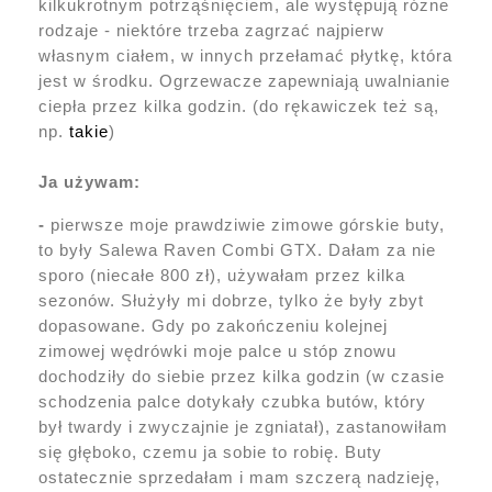
kilkukrotnym potrząśnięciem, ale występują różne
rodzaje - niektóre trzeba zagrzać najpierw
własnym ciałem, w innych przełamać płytkę, która
jest w środku. Ogrzewacze zapewniają uwalnianie
ciepła przez kilka godzin. (do rękawiczek też są,
np.
takie
)
Ja używam:
-
pierwsze moje prawdziwie zimowe górskie buty,
to były Salewa Raven Combi GTX. Dałam za nie
sporo (niecałe 800 zł), używałam przez kilka
sezonów. Służyły mi dobrze, tylko że były zbyt
dopasowane. Gdy po zakończeniu kolejnej
zimowej wędrówki moje palce u stóp znowu
dochodziły do siebie przez kilka godzin (w czasie
schodzenia palce dotykały czubka butów, który
był twardy i zwyczajnie je zgniatał), zastanowiłam
się głęboko, czemu ja sobie to robię. Buty
ostatecznie sprzedałam i mam szczerą nadzieję,