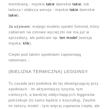
membraną - męskie
takie
damskie
takie
, lub
tańsza i słabsza wersja - męskie
takie
damskie
takie
).
Ja używam:
mojego modelu spodni Simond, który
zabieram na zimowe wycieczki nie ma już w
sprzedaży, ale polecam np.
ten model
(wersja
męska:
klik
).
Ciepło pod takimi spodniami zapewniają
natomiast...
(BIELIZNA TERMICZNA) LEGGINSY
Tu zasada jest podobna do tej obowiązującej przy
spodniach - im aktywniejszy turysta, tym
cieńszych, a bardziej oddychających legginsów
potrzebuje (to samo będzie z koszulką). Zwykle
im tańszy model - tym więcej zapewnia ciepła, ale