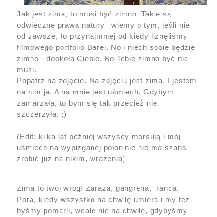
Jak jest zima, to musi być zimno. Takie są
odwieczne prawa natury i wiemy o tym, jeśli nie
od zawsze, to przynajmniej od kiedy liznęliśmy
filmowego portfolio Barei. No i niech sobie będzie
zimno - dookoła Ciebie. Bo Tobie zimno być nie
musi.
Popatrz na zdjęcie. Na zdjęciu jest zima. I jestem
na nim ja. A na mnie jest uśmiech. Gdybym
zamarzała, to bym się tak przecież nie
szczerzyła. ;)
(Edit: kilka lat później wszyscy morsują i mój
uśmiech na wypizganej połoninie nie ma szans
zrobić już na nikim, wrażenia)
Zima to twój wróg! Zaraza, gangrena, franca.
Pora, kiedy wszystko na chwilę umiera i my też
byśmy pomarli, wcale nie na chwilę, gdybyśmy