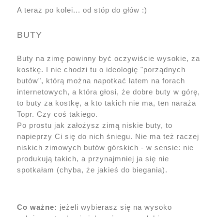
A teraz po kolei... od stóp do głów :)
BUTY
Buty na zimę powinny być oczywiście wysokie, za
kostkę. I nie chodzi tu o ideologię "porządnych
butów", którą można napotkać latem na forach
internetowych, a która głosi, że dobre buty w górę,
to buty za kostkę, a kto takich nie ma, ten naraża
Topr. Czy coś takiego.
Po prostu jak założysz zimą niskie buty, to
napieprzy Ci się do nich śniegu. Nie ma też raczej
niskich zimowych butów górskich - w sensie: nie
produkują takich, a przynajmniej ja się nie
spotkałam (chyba, że jakieś do biegania).
Co ważne:
jeżeli wybierasz się na wysoko