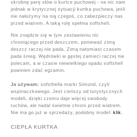
skrobnę parę słów o kurtce puchowej - na nic nam
jednak w krytycznej sytuacji kurtka puchowa, jeśli
nie nałożymy na nią czegoś, co zabezpieczy nas
przed wiatrem. A taką rolę spełnia softshell.
Nie znajdzie się w tym zestawieniu nic
chroniącego przed deszczem, ponieważ zimą
deszcz raczej nie pada. Zimą natomiast czasem
pada śnieg. Wędrówki w gęstej zamieci raczej nie
polecam, a w czasie niewielkiego opadu softshell
powinien zdać egzamin.
Ja używam:
sofsthella marki Simond, czyli
wspinaczkowego. Jest cieńszy od turystycznych
modeli, dzięki czemu daje więcej swobody
ruchów, ale nadal świetnie chroni przed wiatrem.
Nie ma go już w sprzedaży, podobny model:
klik
.
CIEPŁA KURTKA