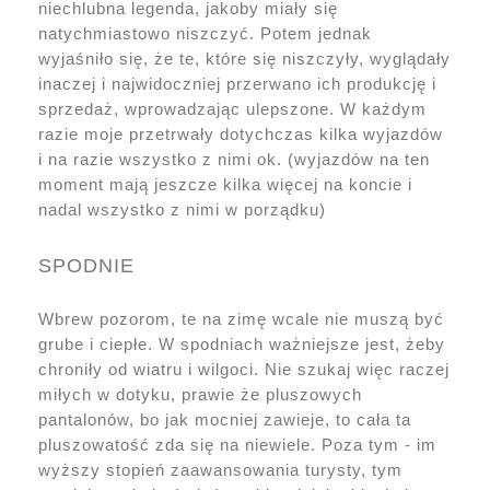
niechlubna legenda, jakoby miały się
natychmiastowo niszczyć. Potem jednak
wyjaśniło się, że te, które się niszczyły, wyglądały
inaczej i najwidoczniej przerwano ich produkcję i
sprzedaż, wprowadzając ulepszone. W każdym
razie moje przetrwały dotychczas kilka wyjazdów
i na razie wszystko z nimi ok. (wyjazdów na ten
moment mają jeszcze kilka więcej na koncie i
nadal wszystko z nimi w porządku)
SPODNIE
Wbrew pozorom, te na zimę wcale nie muszą być
grube i ciepłe. W spodniach ważniejsze jest, żeby
chroniły od wiatru i wilgoci. Nie szukaj więc raczej
miłych w dotyku, prawie że pluszowych
pantalonów, bo jak mocniej zawieje, to cała ta
pluszowatość zda się na niewiele. Poza tym - im
wyższy stopień zaawansowania turysty, tym