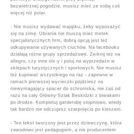
bezwietrznej pogodzie, musisz mieć ze sobą coś
więcej niż polar.
- Nie musisz wydawać majątku, żeby wyposażyć
się na zimę. Ubrania nie muszą mieć metek
specjalistycznych firm, dobrą opcją jest też
odkupywanie używanych ciuchów. Na facebooku
działają różne grupy sprzedażowe. Zerknij też na
allegro, czy inne olx-y i poluj na wyprzedaże w
sklepach turystycznych i sportowych. Nie musisz
też kupować wszystkiego na raz - zapewne w
ramach pierwszej wycieczki pójdziesz na
niewymagający spacer do schroniska, nie zaś od
razu na cały Główny Szlak Beskidzki z biwakami
po drodze. Kompletuj garderobę stopniowo, wtedy
tak bardzo nie odczujesz szarpnięcia po kieszeni.
- Ten tekst tworzony jest przez dziewczynę, która
zawodowo jest pedagogiem, a nie producentem