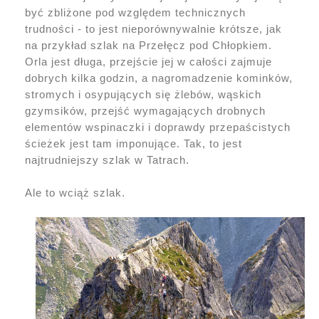
być zbliżone pod względem technicznych
trudności - to jest nieporównywalnie krótsze, jak
na przykład szlak na Przełęcz pod Chłopkiem.
Orla jest długa, przejście jej w całości zajmuje
dobrych kilka godzin, a nagromadzenie kominków,
stromych i osypujących się żlebów, wąskich
gzymsików, przejść wymagających drobnych
elementów wspinaczki i doprawdy przepaścistych
ścieżek jest tam imponujące. Tak, to jest
najtrudniejszy szlak w Tatrach.
Ale to wciąż szlak.