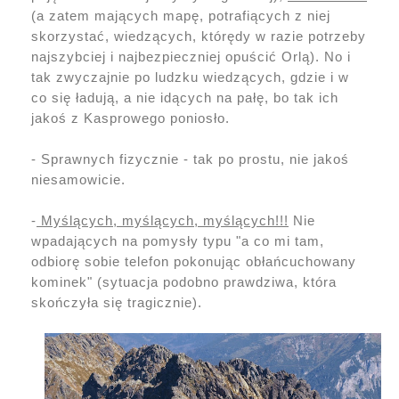
(a zatem mających mapę, potrafiących z niej
skorzystać, wiedzących, którędy w razie potrzeby
najszybciej i najbezpieczniej opuścić Orlą). No i
tak zwyczajnie po ludzku wiedzących, gdzie i w
co się ładują, a nie idących na pałę, bo tak ich
jakoś z Kasprowego poniosło.
- Sprawnych fizycznie - tak po prostu, nie jakoś
niesamowicie.
-
Myślących, myślących, myślących!!!
Nie
wpadających na pomysły typu "a co mi tam,
odbiorę sobie telefon pokonując obłańcuchowany
kominek" (sytuacja podobno prawdziwa, która
skończyła się tragicznie).