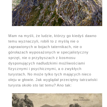
Mam na myśli, że ludzie, którzy go kiedyś dawno
temu wyznaczyli, robili to z myślą nie o
zaprawionych w bojach taternikach, nie o
górołazach wyposażonych w specjalistyczny
sprzęt, nie o przybyszach z kosmosu
dysponujących nadludzkimi możliwościami
fizycznymi i psychicznymi, a o zwykłych
turystach. No może tylko tych mających nieco
oleju w głowie. Jak wyglądał przeciętny tatrzański
turysta około sto lat temu? Ano tak: