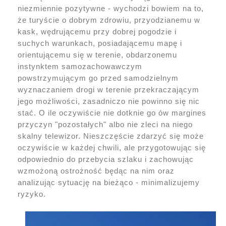
niezmiennie pozytywne - wychodzi bowiem na to,
że turyście o dobrym zdrowiu, przyodzianemu w
kask, wędrującemu przy dobrej pogodzie i
suchych warunkach, posiadającemu mapę i
orientującemu się w terenie, obdarzonemu
instynktem samozachowawczym
powstrzymującym go przed samodzielnym
wyznaczaniem drogi w terenie przekraczającym
jego możliwości, zasadniczo nie powinno się nic
stać. O ile oczywiście nie dotknie go ów margines
przyczyn "pozostałych" albo nie zleci na niego
skalny telewizor. Nieszczęście zdarzyć się może
oczywiście w każdej chwili, ale przygotowując się
odpowiednio do przebycia szlaku i zachowując
wzmożoną ostrożność będąc na nim oraz
analizując sytuację na bieżąco - minimalizujemy
ryzyko.