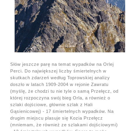
Słów jeszcze parę na temat wypadków na Orlej
Perci. Do największej liczby śmiertelnych w
skutkach zdarzeń według Toprowskiej analizy
doszło w latach 1909-2004 w rejonie Zawratu
(myślę, że chodzi tu nie tyle o samą Przełęcz, od
której rozpoczyna swój bieg Orla, a również o
szlaki dojściowe, głównie szlak z Hali
Gąsienicowej) - 17 śmiertelnych wypadków. Na
drugim miejscu plasuje się Kozia Przełęcz
(mniemam, że również ze szlakami dojściowymi)