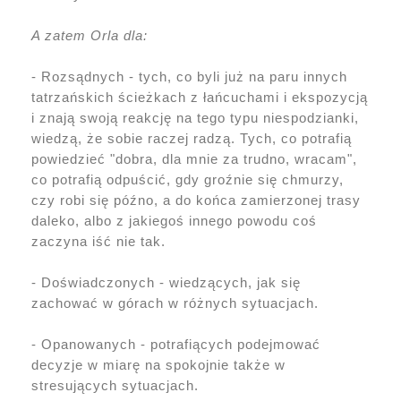
A zatem Orla dla:
- Rozsądnych - tych, co byli już na paru innych
tatrzańskich ścieżkach z łańcuchami i ekspozycją
i znają swoją reakcję na tego typu niespodzianki,
wiedzą, że sobie raczej radzą. Tych, co potrafią
powiedzieć "dobra, dla mnie za trudno, wracam",
co potrafią odpuścić, gdy groźnie się chmurzy,
czy robi się późno, a do końca zamierzonej trasy
daleko, albo z jakiegoś innego powodu coś
zaczyna iść nie tak.
- Doświadczonych - wiedzących, jak się
zachować w górach w różnych sytuacjach.
- Opanowanych - potrafiących podejmować
decyzje w miarę na spokojnie także w
stresujących sytuacjach.