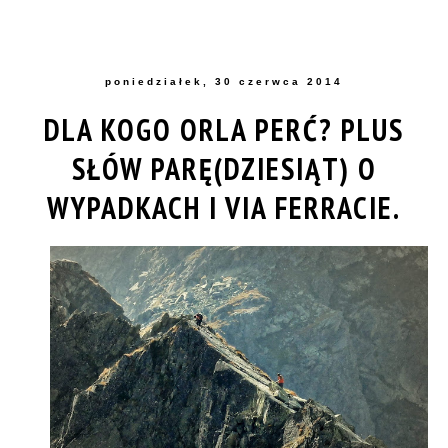
poniedziałek, 30 czerwca 2014
DLA KOGO ORLA PERĆ? PLUS
SŁÓW PARĘ(DZIESIĄT) O
WYPADKACH I VIA FERRACIE.