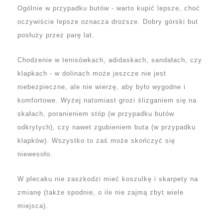
Ogólnie w przypadku butów - warto kupić lepsze, choć
oczywiście lepsze oznacza droższe. Dobry górski but
posłuży przez parę lat.
Chodzenie w tenisówkach, adidaskach, sandałach, czy
klapkach - w dolinach może jeszcze nie jest
niebezpieczne, ale nie wierzę, aby było wygodne i
komfortowe. Wyżej natomiast grozi ślizganiem się na
skałach, poranieniem stóp (w przypadku butów
odkrytych), czy nawet zgubieniem buta (w przypadku
klapków). Wszystko to zaś może skończyć się
niewesoło.
W plecaku nie zaszkodzi mieć koszulkę i skarpety na
zmianę (także spodnie, o ile nie zajmą zbyt wiele
miejsca).