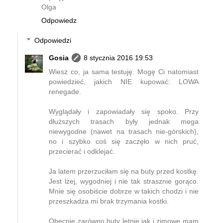
Olga
Odpowiedz
Odpowiedzi
Gosia
8 stycznia 2016 19:53
Wiesz co, ja sama testuję. Mogę Ci natomiast
powiedzieć, jakich NIE kupować: LOWA
renegade.
Wyglądały i zapowiadały się spoko. Przy
dłuższych trasach były jednak mega
niewygodne (nawet na trasach nie-górskich),
no i szybko coś się zaczęło w nich pruć,
przecierać i odklejać.
Ja latem przerzuciłam się na buty przed kostkę.
Jest lżej, wygodniej i nie tak strasznie gorąco.
Mnie się osobiście dobrze w takich chodzi i nie
przeszkadza mi brak trzymania kostki.
Obecnie zarówno buty letnie jak i zimowe mam