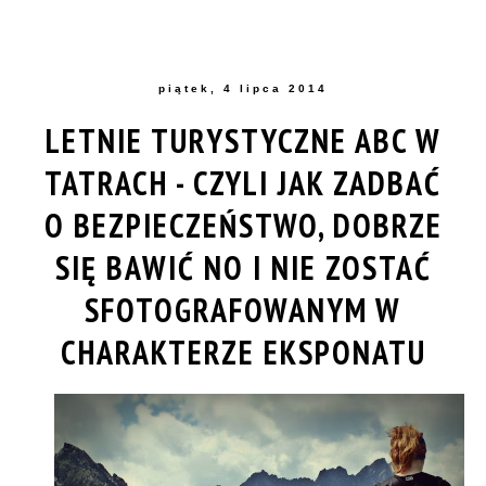
piątek, 4 lipca 2014
LETNIE TURYSTYCZNE ABC W
TATRACH - CZYLI JAK ZADBAĆ
O BEZPIECZEŃSTWO, DOBRZE
SIĘ BAWIĆ NO I NIE ZOSTAĆ
SFOTOGRAFOWANYM W
CHARAKTERZE EKSPONATU