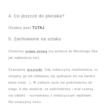
4. Co jeszcze do plecaka?
Osobny post
TUTAJ
.
5. Zachowanie na szlaku
Chodzimy
prawą stroną
(na asfalcie do Morskiego Oka
jak najbardziej też).
Szanujemy
przyrodę
. Gdy zobaczymy niedźwiedzia, to
omijamy go lub oddalamy się spokojnie (to się bardzo
łatwo mówi...). W żadnym razie nie podchodzimy do
niego. A aby wiedział, że nadchodzimy i miał szansę
się oddalić - rozmawiamy z towarzyszami wędrówki.
Nie straszymy kozic.