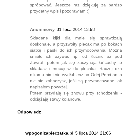
spróbować. Jeszcze raz dziękuję za bardzo
przydatny wpis i pozdrawiam :)
Anonimowy
31 lipca 2014 13:58
Składane kijki dla mnie się sprawdzają
doskonale, a przyzwoity plecak ma po bokach
siatkę i paski do ich przymocowania. Można
śmiało ich używać np. od Kuźnic aż pod
Zawrat, potem jak się zaczynają łańcuchy to
składasz i mocujesz do plecaka. Raczej oka
nikomu nimi nie wydłubiesz na Orlej Perci ani o
nic nie zahaczysz, jeśli są przymocowane jak
napisałem powyżej.
Potem przydają się znowu przy schodzeniu -
odciążają stawy kolanowe.
Odpowiedz
wpogonizapieczatka.pl
5 lipca 2014 21:06