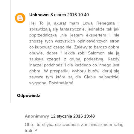
Unknown
8 marca 2016 10:40
Hej To ją akurat mam Lowa Renegata i
sprawdzają się fantastycznie, jednakże tak jak
poprzedniczka ,nie jestem ekspertem i nie
znoszę tych wszystkich opiniotwórczych stron
co kupować czego nie. Zalewy to bardzo dobre
obuwie, dobre i lekkie robi Salomon ale ją
szukała czegoś z grubą podeszwą. Każdy
inaczej podchodzi i dla każdego co innego jest
dobre. W przypadku wyboru butów kieruj się
zawsze tym które są dla Ciebie najbardziej
wygodne. Pozdrawiam!
Odpowiedz
Anonimowy
12 stycznia 2016 19:48
Oho.. to chyba oszczednosc z minimalizmem szlag
trafi :P