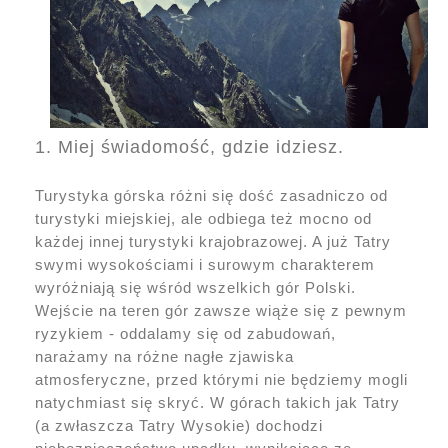
1. Miej świadomość, gdzie idziesz.
Turystyka górska różni się dość zasadniczo od
turystyki miejskiej, ale odbiega też mocno od
każdej innej turystyki krajobrazowej. A już Tatry
swymi wysokościami i surowym charakterem
wyróżniają się wśród wszelkich gór Polski.
Wejście na teren gór zawsze wiąże się z pewnym
ryzykiem - oddalamy się od zabudowań,
narażamy na różne nagłe zjawiska
atmosferyczne, przed którymi nie będziemy mogli
natychmiast się skryć. W górach takich jak Tatry
(a zwłaszcza Tatry Wysokie) dochodzi