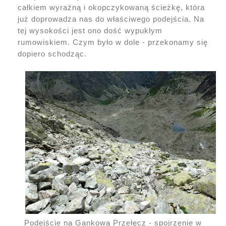
całkiem wyraźną i okopczykowaną ścieżkę, która
już doprowadza nas do właściwego podejścia. Na
tej wysokości jest ono dość wypukłym
rumowiskiem. Czym było w dole - przekonamy się
dopiero schodząc.
Podejście na Gankową Przełęcz - spojrzenie w