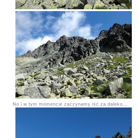
No i w tym momencie zaczynamy iść za daleko...