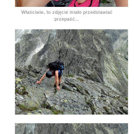
Właściwie, to zdjęcie miało przedstawiać
przepaść...