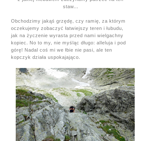
staw...
Obchodzimy jakąś grzędę, czy ramię, za którym
oczekujemy zobaczyć łatwiejszy teren i łubudu,
jak na życzenie wyrasta przed nami wielgachny
kopiec. No to my, nie myśląc długo: alleluja i pod
górę! Nadal coś mi we łbie nie pasi, ale ten
kopczyk działa uspokajająco.