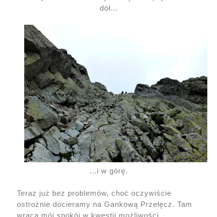
dół...
...i w górę.
Teraz już bez problemów, choć oczywiście
ostrożnie docieramy na Gankową Przełęcz. Tam
wraca mój spokój w kwestii możliwości