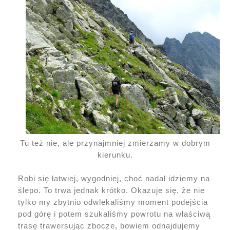
Tu też nie, ale przynajmniej zmierzamy w dobrym
kierunku.
Robi się łatwiej, wygodniej, choć nadal idziemy na
ślepo. To trwa jednak krótko. Okazuje się, że nie
tylko my zbytnio odwlekaliśmy moment podejścia
pod górę i potem szukaliśmy powrotu na właściwą
trasę trawersując zbocze, bowiem odnajdujemy