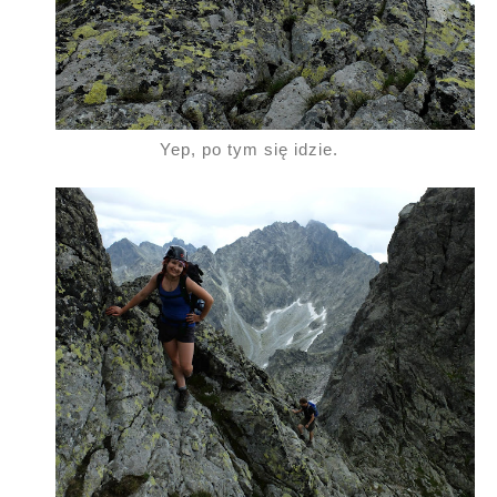
Yep, po tym się idzie.