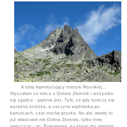
A tutaj hipnotyzujący masyw Wysokiej...
Słyszałam co nieco o Dolinie Złomisk i wszystko
się zgadza - pięknie jest. Tyle, że gdy kończy się
wyraźna ścieżka, a zaczyna wędrówka po
kamulcach, czar trochę pryska. No ale, wtedy to
już właściwie nie Dolina Złomisk, tylko inne,
powyższe - np. Rumanowa, ku której my właśnie