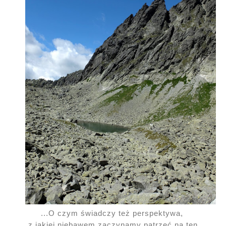
...O czym świadczy też perspektywa,
z jakiej niebawem zaczynamy patrzeć na ten