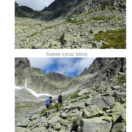
Ganek coraz bliżej