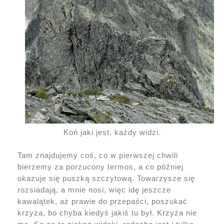
Koń jaki jest, każdy widzi.
Tam znajdujemy coś, co w pierwszej chwili
bierzemy za porzucony termos, a co później
okazuje się puszką szczytową. Towarzysze się
rozsiadają, a mnie nosi, więc idę jeszcze
kawalątek, aż prawie do przepaści, poszukać
krzyża, bo chyba kiedyś jakiś tu był. Krzyża nie