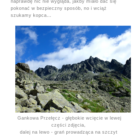
naprawdę nic nie wygląda, jakby miało dać się
pokonać w bezpieczny sposób, no i wciąż
szukamy kopca...
Gankowa Przełęcz - głębokie wcięcie w lewej
części zdjęcia,
dalej na lewo - grań prowadząca na szczyt