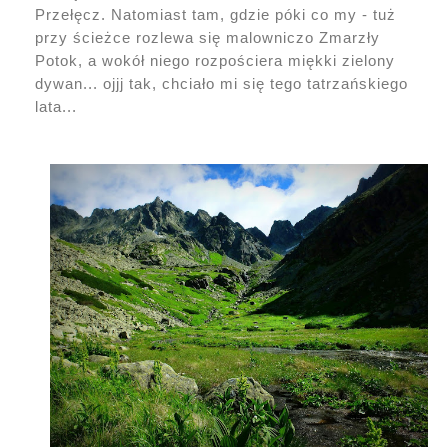
Przełęcz. Natomiast tam, gdzie póki co my - tuż
przy ścieżce rozlewa się malowniczo Zmarzły
Potok, a wokół niego rozpościera miękki zielony
dywan... ojjj tak, chciało mi się tego tatrzańskiego
lata...