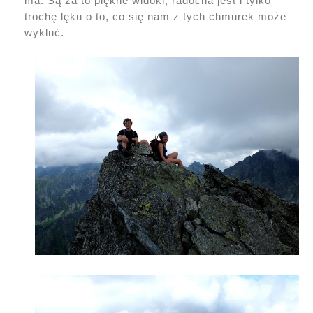
ma. Są za to piękne widoki, radocha jest i tylko
trochę lęku o to, co się nam z tych chmurek może
wykluć.