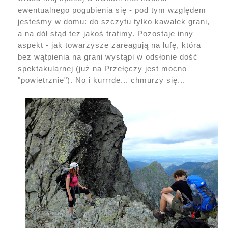
ewentualnego pogubienia się - pod tym względem
jesteśmy w domu: do szczytu tylko kawałek grani,
a na dół stąd też jakoś trafimy. Pozostaje inny
aspekt - jak towarzysze zareagują na lufę, która
bez wątpienia na grani wystąpi w odsłonie dość
spektakularnej (już na Przełęczy jest mocno
"powietrznie"). No i kurrrde... chmurzy się...