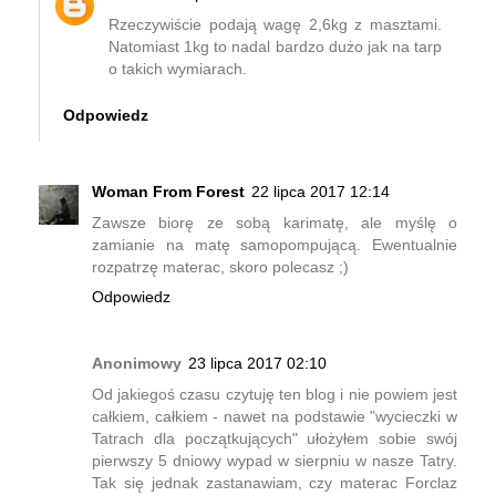
Rzeczywiście podają wagę 2,6kg z masztami.
Natomiast 1kg to nadal bardzo dużo jak na tarp
o takich wymiarach.
Odpowiedz
Woman From Forest
22 lipca 2017 12:14
Zawsze biorę ze sobą karimatę, ale myślę o
zamianie na matę samopompującą. Ewentualnie
rozpatrzę materac, skoro polecasz ;)
Odpowiedz
Anonimowy
23 lipca 2017 02:10
Od jakiegoś czasu czytuję ten blog i nie powiem jest
całkiem, całkiem - nawet na podstawie "wycieczki w
Tatrach dla początkujących" ułożyłem sobie swój
pierwszy 5 dniowy wypad w sierpniu w nasze Tatry.
Tak się jednak zastanawiam, czy materac Forclaz