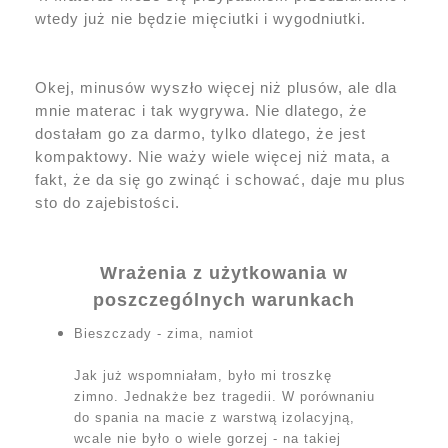
wtedy już nie będzie mięciutki i wygodniutki.
Okej, minusów wyszło więcej niż plusów, ale dla
mnie materac i tak wygrywa. Nie dlatego, że
dostałam go za darmo, tylko dlatego, że jest
kompaktowy. Nie waży wiele więcej niż mata, a
fakt, że da się go zwinąć i schować, daje mu plus
sto do zajebistości.
Wrażenia z użytkowania w
poszczególnych warunkach
Bieszczady - zima, namiot
Jak już wspomniałam, było mi troszkę
zimno. Jednakże bez tragedii. W porównaniu
do spania na macie z warstwą izolacyjną,
wcale nie było o wiele gorzej - na takiej