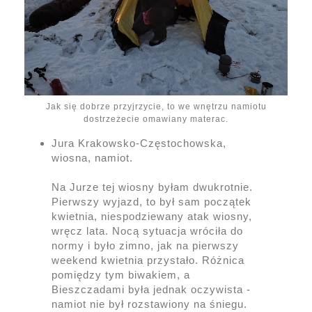
Jak się dobrze przyjrzycie, to we wnętrzu namiotu
dostrzeżecie omawiany materac.
Jura Krakowsko-Częstochowska,
wiosna, namiot.
Na Jurze tej wiosny byłam dwukrotnie.
Pierwszy wyjazd, to był sam początek
kwietnia, niespodziewany atak wiosny,
wręcz lata. Nocą sytuacja wróciła do
normy i było zimno, jak na pierwszy
weekend kwietnia przystało. Różnica
pomiędzy tym biwakiem, a
Bieszczadami była jednak oczywista -
namiot nie był rozstawiony na śniegu.