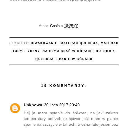
Autor:
Gosia
o
18:25:00
ETYKIETY:
BIWAKOWANIE
,
MATERAC QUECHUA
,
MATERAC
TURYSTYCZNY
,
NA CZYM SPAĆ W GÓRACH
,
OUTDOOR
,
QUECHUA
,
SPANIE W GÓRACH
19 KOMENTARZY:
Unknown
20 lipca 2017 20:49
Hej ja mam pytanie do śpiwora, na jaki zakres
temperatury potrzebuje śpiwór jeśli mam w planie
spanie na szczycie w tatrach, wiosna-lato-jesien bez