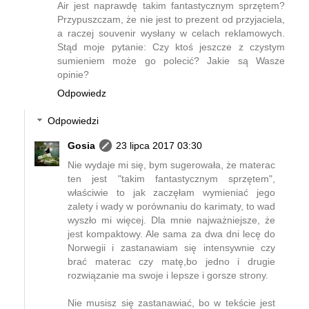
Air jest naprawdę takim fantastycznym sprzętem?
Przypuszczam, że nie jest to prezent od przyjaciela,
a raczej souvenir wysłany w celach reklamowych.
Stąd moje pytanie: Czy ktoś jeszcze z czystym
sumieniem może go polecić? Jakie są Wasze
opinie?
Odpowiedz
Odpowiedzi
Gosia
23 lipca 2017 03:30
Nie wydaje mi się, bym sugerowała, że materac
ten jest "takim fantastycznym sprzętem",
właściwie to jak zaczęłam wymieniać jego
zalety i wady w porównaniu do karimaty, to wad
wyszło mi więcej. Dla mnie najważniejsze, że
jest kompaktowy. Ale sama za dwa dni lecę do
Norwegii i zastanawiam się intensywnie czy
brać materac czy matę,bo jedno i drugie
rozwiązanie ma swoje i lepsze i gorsze strony.
Nie musisz się zastanawiać, bo w tekście jest