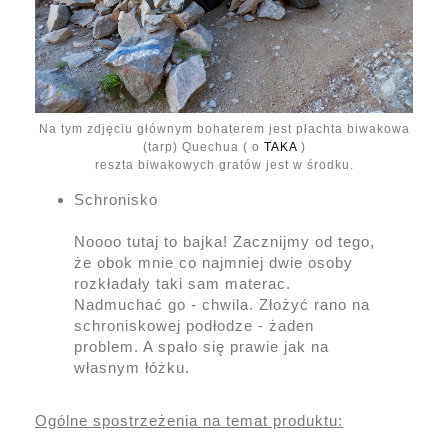
Na tym zdjęciu głównym bohaterem jest płachta biwakowa
(tarp) Quechua ( o
TAKA
)
reszta biwakowych gratów jest w środku.
Schronisko
Noooo tutaj to bajka! Zacznijmy od tego,
że obok mnie co najmniej dwie osoby
rozkładały taki sam materac.
Nadmuchać go - chwila. Złożyć rano na
schroniskowej podłodze - żaden
problem. A spało się prawie jak na
własnym łóżku.
Ogólne spostrzeżenia na temat produktu: