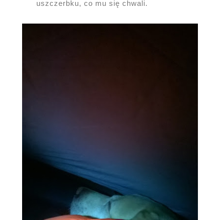
uszczerbku, co mu się chwali.