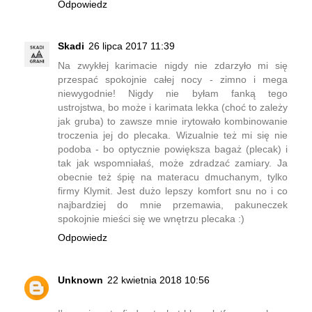
Odpowiedz
Skadi
26 lipca 2017 11:39
Na zwykłej karimacie nigdy nie zdarzyło mi się
przespać spokojnie całej nocy - zimno i mega
niewygodnie! Nigdy nie byłam fanką tego
ustrojstwa, bo może i karimata lekka (choć to zależy
jak gruba) to zawsze mnie irytowało kombinowanie
troczenia jej do plecaka. Wizualnie też mi się nie
podoba - bo optycznie powiększa bagaż (plecak) i
tak jak wspomniałaś, może zdradzać zamiary. Ja
obecnie też śpię na materacu dmuchanym, tylko
firmy Klymit. Jest dużo lepszy komfort snu no i co
najbardziej do mnie przemawia, pakuneczek
spokojnie mieści się we wnętrzu plecaka :)
Odpowiedz
Unknown
22 kwietnia 2018 10:56