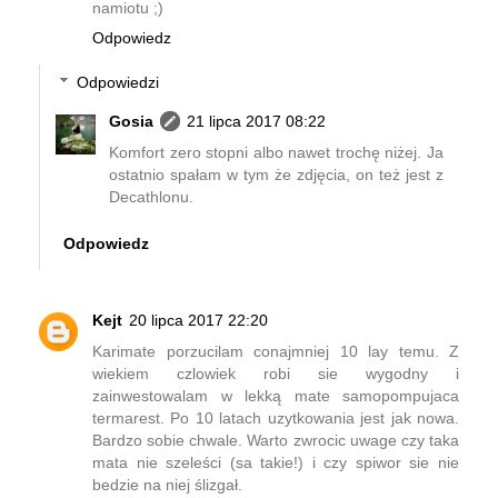
namiotu ;)
Odpowiedz
Odpowiedzi
Gosia
21 lipca 2017 08:22
Komfort zero stopni albo nawet trochę niżej. Ja
ostatnio spałam w tym że zdjęcia, on też jest z
Decathlonu.
Odpowiedz
Kejt
20 lipca 2017 22:20
Karimate porzucilam conajmniej 10 lay temu. Z
wiekiem czlowiek robi sie wygodny i
zainwestowalam w lekką mate samopompujaca
termarest. Po 10 latach uzytkowania jest jak nowa.
Bardzo sobie chwale. Warto zwrocic uwage czy taka
mata nie szeleści (sa takie!) i czy spiwor sie nie
bedzie na niej ślizgał.