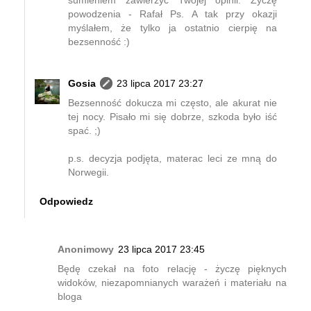
powodzenia - Rafał Ps. A tak przy okazji
myślałem, że tylko ja ostatnio cierpię na
bezsenność :)
Gosia
23 lipca 2017 23:27
Bezsenność dokucza mi często, ale akurat nie
tej nocy. Pisało mi się dobrze, szkoda było iść
spać. ;)
p.s. decyzja podjęta, materac leci ze mną do
Norwegii.
Odpowiedz
Anonimowy
23 lipca 2017 23:45
Będę czekał na foto relację - życzę pięknych
widoków, niezapomnianych warażeń i materiału na
bloga