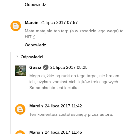
Odpowiedz
Marcin
21 lipca 2017 07:57
Mata matą ale ten tarp (a w zasadzie jego waga) to
HIT ;)
Odpowiedz
Odpowiedzi
Gosia
21 lipca 2017 08:25
Mega ciężkie są rurki do tego tarpa, nie brałam
ich, użyłam zamiast nich kijków trekkingowych.
Sama płachta jest leciutka.
Marcin
24 lipca 2017 11:42
Ten komentarz został usunięty przez autora.
Marcin
24 lipca 2017 11:46