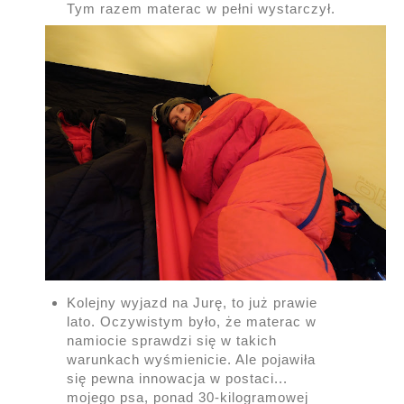
Tym razem materac w pełni wystarczył.
Kolejny wyjazd na Jurę, to już prawie
lato. Oczywistym było, że materac w
namiocie sprawdzi się w takich
warunkach wyśmienicie. Ale pojawiła
się pewna innowacja w postaci...
mojego psa, ponad 30-kilogramowej