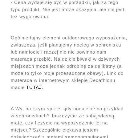
- Cena wydaje się być w porządku, jak za tego
typu produkt. Nie jest może okazyjna, ale nie jest
też wygórowana.
Ogólnie fajny element outdoorowego wyposażenia,
zwłaszcza, jeśli planujemy nocleg w schronisku
lub namiocie i raczej nic nie powinno nam
materaca przebić. Na dzikie biwaki w dziwnych
miejscach może jednak odrobinę za delikatny (a
może to tylko moje przesadzone obawy). Link do
materaca w internetowym sklepie Decathlonu
macie
TUTAJ
.
A Wy, na czym śpicie, gdy nocujecie na przykład
w schroniskach? Taszczycie ze sobą własną
matę, czy liczycie na wypożyczenie jej na
miejscu? Szczególnie ciekawa jestem
doświadczeń z matami samopompującymi.