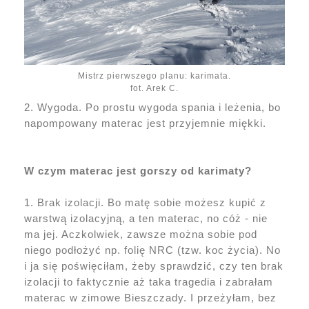
Mistrz pierwszego planu: karimata.
fot. Arek C.
2. Wygoda. Po prostu wygoda spania i leżenia, bo
napompowany materac jest przyjemnie miękki.
W czym materac jest gorszy od karimaty?
1. Brak izolacji. Bo matę sobie możesz kupić z
warstwą izolacyjną, a ten materac, no cóż - nie
ma jej. Aczkolwiek, zawsze można sobie pod
niego podłożyć np. folię NRC (tzw. koc życia). No
i ja się poświęciłam, żeby sprawdzić, czy ten brak
izolacji to faktycznie aż taka tragedia i zabrałam
materac w zimowe Bieszczady. I przeżyłam, bez