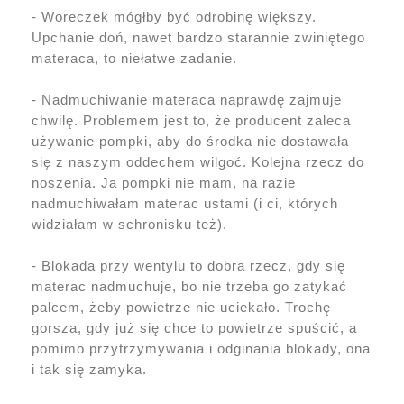
- Woreczek mógłby być odrobinę większy.
Upchanie doń, nawet bardzo starannie zwiniętego
materaca, to niełatwe zadanie.
- Nadmuchiwanie materaca naprawdę zajmuje
chwilę. Problemem jest to, że producent zaleca
używanie pompki, aby do środka nie dostawała
się z naszym oddechem wilgoć. Kolejna rzecz do
noszenia. Ja pompki nie mam, na razie
nadmuchiwałam materac ustami (i ci, których
widziałam w schronisku też).
- Blokada przy wentylu to dobra rzecz, gdy się
materac nadmuchuje, bo nie trzeba go zatykać
palcem, żeby powietrze nie uciekało. Trochę
gorsza, gdy już się chce to powietrze spuścić, a
pomimo przytrzymywania i odginania blokady, ona
i tak się zamyka.