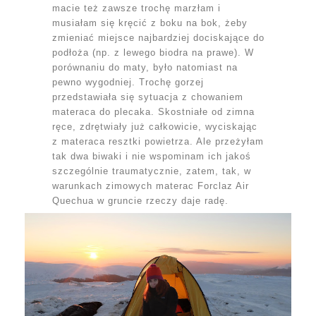
macie też zawsze trochę marzłam i
musiałam się kręcić z boku na bok, żeby
zmieniać miejsce najbardziej dociskające do
podłoża (np. z lewego biodra na prawe). W
porównaniu do maty, było natomiast na
pewno wygodniej. Trochę gorzej
przedstawiała się sytuacja z chowaniem
materaca do plecaka. Skostniałe od zimna
ręce, zdrętwiały już całkowicie, wyciskając
z materaca resztki powietrza. Ale przeżyłam
tak dwa biwaki i nie wspominam ich jakoś
szczególnie traumatycznie, zatem, tak, w
warunkach zimowych materac Forclaz Air
Quechua w gruncie rzeczy daje radę.