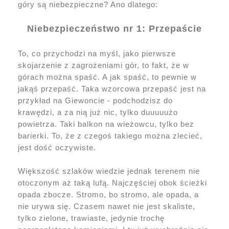
góry są niebezpieczne? Ano dlatego:
Niebezpieczeństwo nr 1: Przepaście
To, co przychodzi na myśl, jako pierwsze
skojarzenie z zagrożeniami gór, to fakt, że w
górach można spaść. A jak spaść, to pewnie w
jakąś przepaść. Taka wzorcowa przepaść jest na
przykład na Giewoncie - podchodzisz do
krawędzi, a za nią już nic, tylko duuuuużo
powietrza. Taki balkon na wieżowcu, tylko bez
barierki. To, że z czegoś takiego można zlecieć,
jest dość oczywiste.
Większość szlaków wiedzie jednak terenem nie
otoczonym aż taką lufą. Najczęściej obok ścieżki
opada zbocze. Stromo, bo stromo, ale opada, a
nie urywa się. Czasem nawet nie jest skaliste,
tylko zielone, trawiaste, jedynie trochę