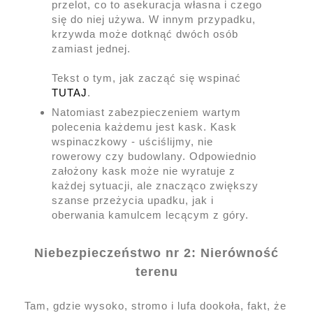
przelot, co to asekuracja własna i czego
się do niej używa. W innym przypadku,
krzywda może dotknąć dwóch osób
zamiast jednej.
Tekst o tym, jak zacząć się wspinać
TUTAJ
.
Natomiast zabezpieczeniem wartym
polecenia każdemu jest kask. Kask
wspinaczkowy - uściślijmy, nie
rowerowy czy budowlany. Odpowiednio
założony kask może nie wyratuje z
każdej sytuacji, ale znacząco zwiększy
szanse przeżycia upadku, jak i
oberwania kamulcem lecącym z góry.
Niebezpieczeństwo nr 2: Nierówność
terenu
Tam, gdzie wysoko, stromo i lufa dookoła, fakt, że