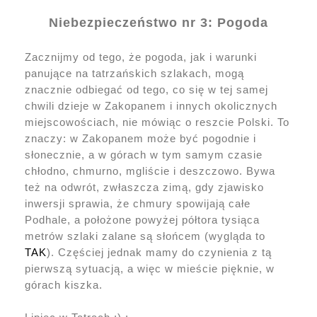
Niebezpieczeństwo nr 3: Pogoda
Zacznijmy od tego, że pogoda, jak i warunki
panujące na tatrzańskich szlakach, mogą
znacznie odbiegać od tego, co się w tej samej
chwili dzieje w Zakopanem i innych okolicznych
miejscowościach, nie mówiąc o reszcie Polski. To
znaczy: w Zakopanem może być pogodnie i
słonecznie, a w górach w tym samym czasie
chłodno, chmurno, mgliście i deszczowo. Bywa
też na odwrót, zwłaszcza zimą, gdy zjawisko
inwersji sprawia, że chmury spowijają całe
Podhale, a położone powyżej półtora tysiąca
metrów szlaki zalane są słońcem (wygląda to
TAK
). Częściej jednak mamy do czynienia z tą
pierwszą sytuacją, a więc w mieście pięknie, w
górach kiszka.