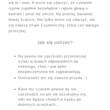
się to i owo. A może się zdarzyć, że człowiek
rypnie zupełnie bezwładnie i rąbnie głową o
kamień i omal nie umrze. Na prostej, banalnie
łatwej ścieżce. Nie tylko może się zdarzyć, ale
się zdarza (mam Czytelniczkę, która coś takiego
przeżyła).
Jak się ustrzec?
Na pewno nie zaszkodzi przemierzać
szlaki w butach odpowiednich do
trekkingu, choć i one pełni
bezpieczeństwa nie zagwarantują.
Ostrożność też się zawsze przyda. :)
Kask też czasem pewnie by nie
zaszkodził, no ale nie oszukujmy się,
nikt nie będzie chodził w kasku po
dolinnych ścieżkach...