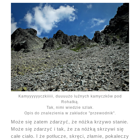
Kamyyyyyyczkiiiii, duuuużo luźnych kamyczków pod
Rohatką.
Tak, nimi wiedzie szlak.
Opis do znalezienia w zakładce "przewodnik".
Może się zatem zdarzyć, że nóżka krzywo stanie.
Może się zdarzyć i tak, że za nóżką skrzywi się
całe ciało. I że potłucze, skręci, złamie, pokaleczy