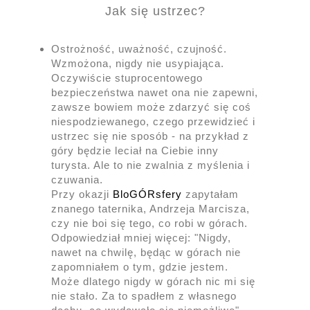
Jak się ustrzec?
Ostrożność, uważność, czujność.
Wzmożona, nigdy nie usypiająca.
Oczywiście stuprocentowego
bezpieczeństwa nawet ona nie zapewni,
zawsze bowiem może zdarzyć się coś
niespodziewanego, czego przewidzieć i
ustrzec się nie sposób - na przykład z
góry będzie leciał na Ciebie inny
turysta. Ale to nie zwalnia z myślenia i
czuwania.
Przy okazji
BloGÓRsfery
zapytałam
znanego taternika, Andrzeja Marcisza,
czy nie boi się tego, co robi w górach.
Odpowiedział mniej więcej: "Nigdy,
nawet na chwilę, będąc w górach nie
zapomniałem o tym, gdzie jestem.
Może dlatego nigdy w górach nic mi się
nie stało. Za to spadłem z własnego