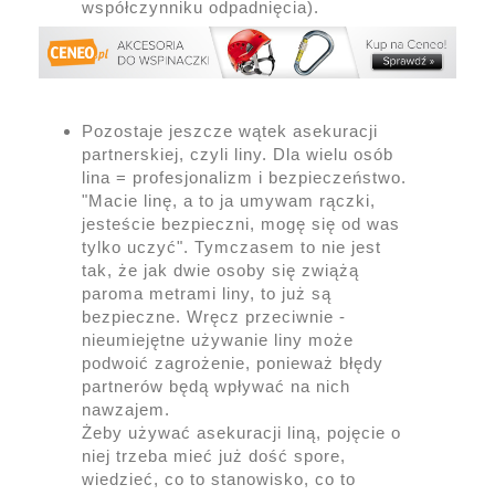
współczynniku odpadnięcia).
Pozostaje jeszcze wątek asekuracji
partnerskiej, czyli liny. Dla wielu osób
lina = profesjonalizm i bezpieczeństwo.
"Macie linę, a to ja umywam rączki,
jesteście bezpieczni, mogę się od was
tylko uczyć". Tymczasem to nie jest
tak, że jak dwie osoby się zwiążą
paroma metrami liny, to już są
bezpieczne. Wręcz przeciwnie -
nieumiejętne używanie liny może
podwoić zagrożenie, ponieważ błędy
partnerów będą wpływać na nich
nawzajem.
Żeby używać asekuracji liną, pojęcie o
niej trzeba mieć już dość spore,
wiedzieć, co to stanowisko, co to