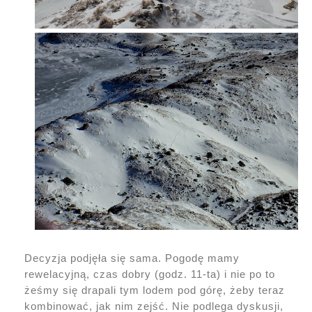
Decyzja podjęła się sama. Pogodę mamy
rewelacyjną, czas dobry (godz. 11-ta) i nie po to
żeśmy się drapali tym lodem pod górę, żeby teraz
kombinować, jak nim zejść. Nie podlega dyskusji,