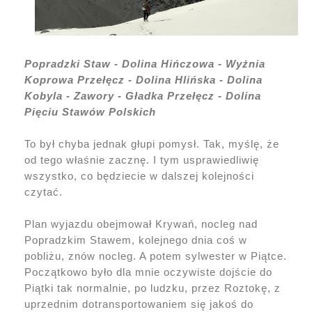
Popradzki Staw - Dolina Hińczowa - Wyżnia
Koprowa Przełęcz - Dolina Hlińska - Dolina
Kobyla - Zawory - Gładka Przełęcz - Dolina
Pięciu Stawów Polskich
To był chyba jednak głupi pomysł. Tak, myślę, że
od tego właśnie zacznę. I tym usprawiedliwię
wszystko, co będziecie w dalszej kolejności
czytać.
Plan wyjazdu obejmował Krywań, nocleg nad
Popradzkim Stawem, kolejnego dnia coś w
pobliżu, znów nocleg. A potem sylwester w Piątce.
Początkowo było dla mnie oczywiste dojście do
Piątki tak normalnie, po ludzku, przez Roztokę, z
uprzednim dotransportowaniem się jakoś do