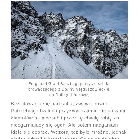
Fragment Grani Baszt oglądany ze szlaku
prowadzącego z Doliny Mięguszowieckiej
do Doliny Hińczowej
Bez litowania się nad sobą, żwawo, równo.
Potrzebuję chwili na przyzwyczajenie się do wagi
klamotów na plecach i przez tę chwilę robię za
nieogarniający się ogon. Ale potem nadganiam.
Idzie się dobrze. Wczoraj też było mroźno, jednak