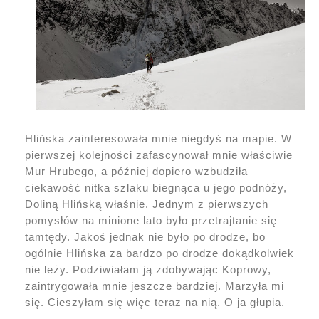
Hlińska zainteresowała mnie niegdyś na mapie. W
pierwszej kolejności zafascynował mnie właściwie
Mur Hrubego, a później dopiero wzbudziła
ciekawość nitka szlaku biegnąca u jego podnóży,
Doliną Hlińską właśnie. Jednym z pierwszych
pomysłów na minione lato było przetrajtanie się
tamtędy. Jakoś jednak nie było po drodze, bo
ogólnie Hlińska za bardzo po drodze dokądkolwiek
nie leży. Podziwiałam ją zdobywając Koprowy,
zaintrygowała mnie jeszcze bardziej. Marzyła mi
się. Cieszyłam się więc teraz na nią. O ja głupia.