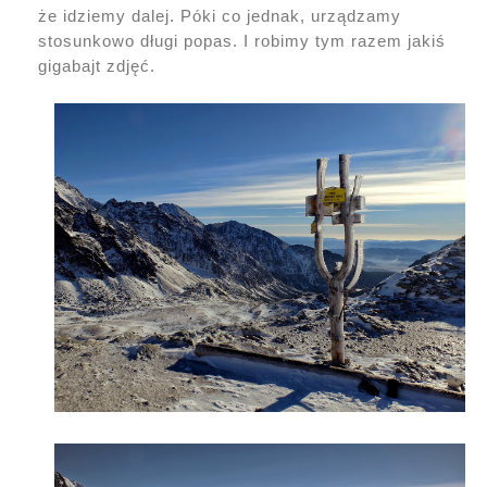
że idziemy dalej. Póki co jednak, urządzamy
stosunkowo długi popas. I robimy tym razem jakiś
gigabajt zdjęć.