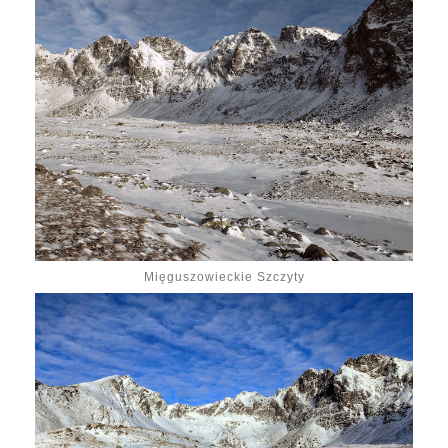
Mięguszowieckie Szczyty