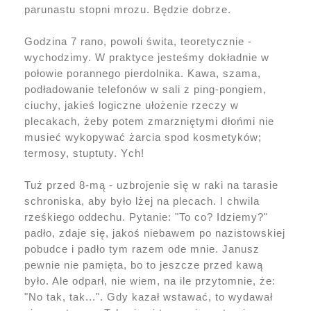
parunastu stopni mrozu. Będzie dobrze.
Godzina 7 rano, powoli świta, teoretycznie -
wychodzimy. W praktyce jesteśmy dokładnie w
połowie porannego pierdolnika. Kawa, szama,
podładowanie telefonów w sali z ping-pongiem,
ciuchy, jakieś logiczne ułożenie rzeczy w
plecakach, żeby potem zmarzniętymi dłońmi nie
musieć wykopywać żarcia spod kosmetyków;
termosy, stuptuty. Ych!
Tuż przed 8-mą - uzbrojenie się w raki na tarasie
schroniska, aby było lżej na plecach. I chwila
rześkiego oddechu. Pytanie: "To co? Idziemy?"
padło, zdaje się, jakoś niebawem po nazistowskiej
pobudce i padło tym razem ode mnie. Janusz
pewnie nie pamięta, bo to jeszcze przed kawą
było. Ale odparł, nie wiem, na ile przytomnie, że:
"No tak, tak...". Gdy kazał wstawać, to wydawał