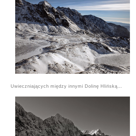
Uwieczniających między innymi Dolinę Hlińską...