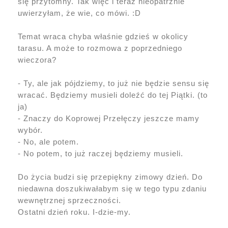
się przytomny. Tak więc i teraz nieopatrznie
uwierzyłam, że wie, co mówi. :D
Temat wraca chyba właśnie gdzieś w okolicy
tarasu. A może to rozmowa z poprzedniego
wieczora?
- Ty, ale jak pójdziemy, to już nie będzie sensu się
wracać. Będziemy musieli doleźć do tej Piątki. (to
ja)
- Znaczy do Koprowej Przełęczy jeszcze mamy
wybór.
- No, ale potem.
- No potem, to już raczej będziemy musieli.
Do życia budzi się przepiękny zimowy dzień. Do
niedawna doszukiwałabym się w tego typu zdaniu
wewnętrznej sprzeczności.
Ostatni dzień roku. I-dzie-my.