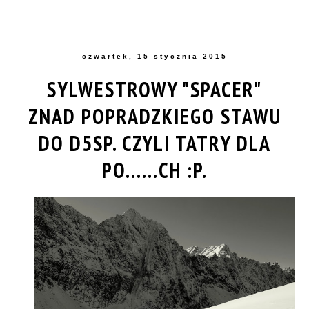
czwartek, 15 stycznia 2015
SYLWESTROWY "SPACER"
ZNAD POPRADZKIEGO STAWU
DO D5SP. CZYLI TATRY DLA
PO......CH :P.