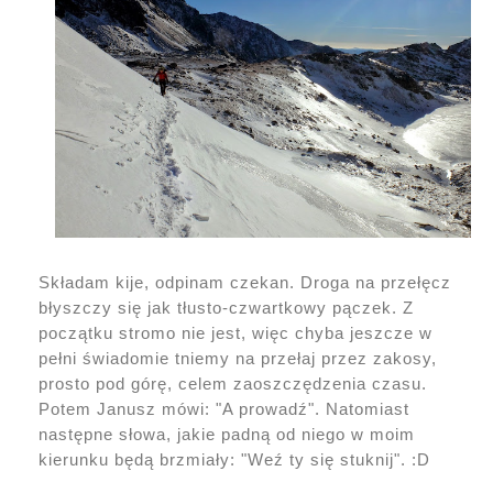
Składam kije, odpinam czekan. Droga na przełęcz
błyszczy się jak tłusto-czwartkowy pączek. Z
początku stromo nie jest, więc chyba jeszcze w
pełni świadomie tniemy na przełaj przez zakosy,
prosto pod górę, celem zaoszczędzenia czasu.
Potem Janusz mówi: "A prowadź". Natomiast
następne słowa, jakie padną od niego w moim
kierunku będą brzmiały: "Weź ty się stuknij". :D