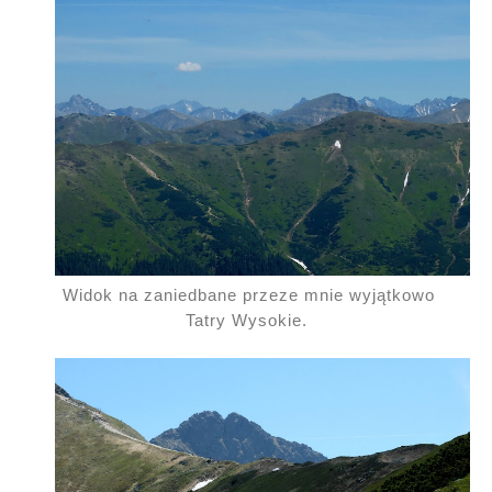
Widok na zaniedbane przeze mnie wyjątkowo
Tatry Wysokie.