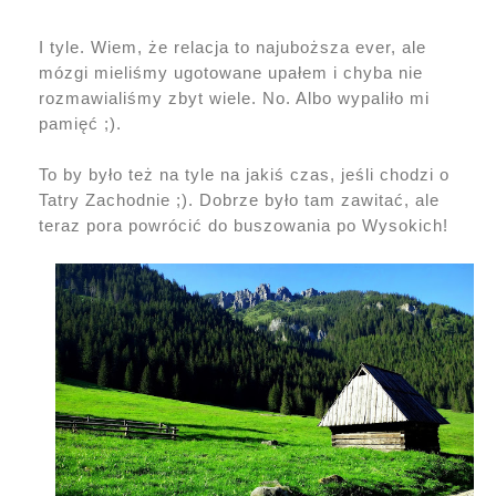
I tyle. Wiem, że relacja to najuboższa ever, ale
mózgi mieliśmy ugotowane upałem i chyba nie
rozmawialiśmy zbyt wiele. No. Albo wypaliło mi
pamięć ;).
To by było też na tyle na jakiś czas, jeśli chodzi o
Tatry Zachodnie ;). Dobrze było tam zawitać, ale
teraz pora powrócić do buszowania po Wysokich!