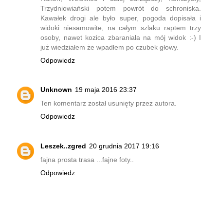
Trzydniowiański potem powrót do schroniska.
Kawałek drogi ale było super, pogoda dopisała i
widoki niesamowite, na całym szlaku raptem trzy
osoby, nawet kozica zbaraniała na mój widok :-) I
już wiedziałem że wpadłem po czubek głowy.
Odpowiedz
Unknown
19 maja 2016 23:37
Ten komentarz został usunięty przez autora.
Odpowiedz
Leszek..zgred
20 grudnia 2017 19:16
fajna prosta trasa ...fajne foty..
Odpowiedz