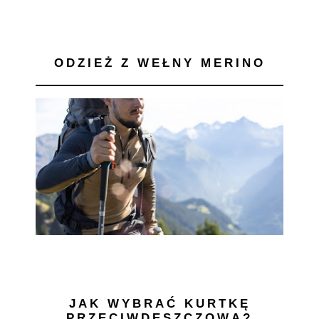
ODZIEŻ Z WEŁNY MERINO
JAK WYBRAĆ KURTKĘ
PRZECIWDESZCZOWĄ?