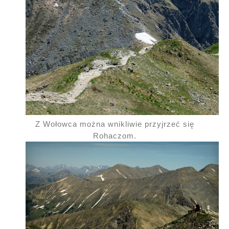
Z Wołowca można wnikliwie przyjrzeć się
Rohaczom.