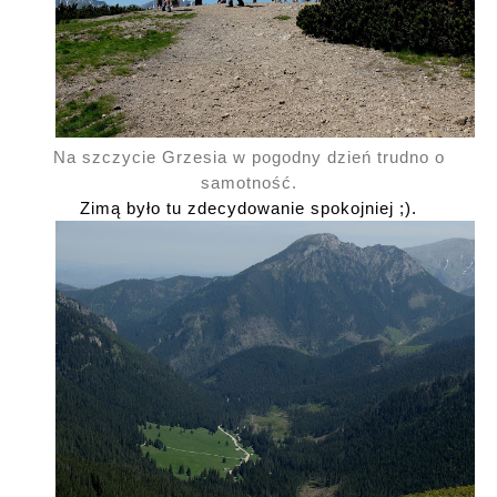
Na szczycie Grzesia w pogodny dzień trudno o
samotność.
Zimą było tu zdecydowanie spokojniej ;).