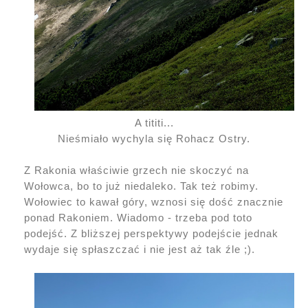
A tititi...
Nieśmiało wychyla się Rohacz Ostry.
Z Rakonia właściwie grzech nie skoczyć na
Wołowca, bo to już niedaleko. Tak też robimy.
Wołowiec to kawał góry, wznosi się dość znacznie
ponad Rakoniem. Wiadomo - trzeba pod toto
podejść. Z bliższej perspektywy podejście jednak
wydaje się spłaszczać i nie jest aż tak źle ;).