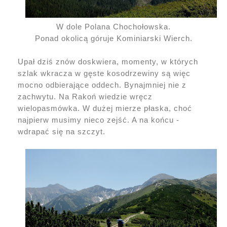
W dole Polana Chochołowska.
Ponad okolicą góruje Kominiarski Wierch.
Upał dziś znów doskwiera, momenty, w których
szlak wkracza w gęste kosodrzewiny są więc
mocno odbierające oddech. Bynajmniej nie z
zachwytu. Na Rakoń wiedzie wręcz
wielopasmówka. W dużej mierze płaska, choć
najpierw musimy nieco zejść. A na końcu -
wdrapać się na szczyt.