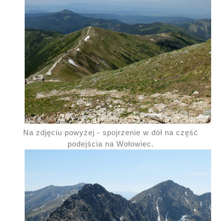
Na zdjęciu powyżej - spojrzenie w dół na część
podejścia na Wołowiec.