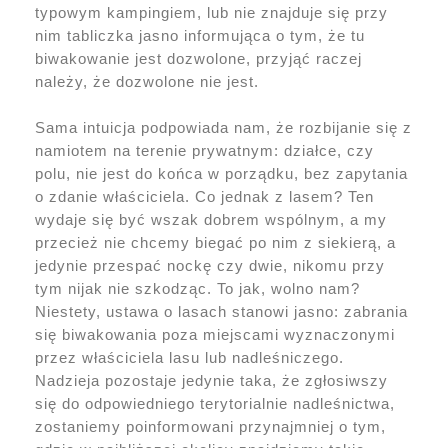
typowym kampingiem, lub nie znajduje się przy
nim tabliczka jasno informująca o tym, że tu
biwakowanie jest dozwolone, przyjąć raczej
należy, że dozwolone nie jest.
Sama intuicja podpowiada nam, że rozbijanie się z
namiotem na terenie prywatnym: działce, czy
polu, nie jest do końca w porządku, bez zapytania
o zdanie właściciela. Co jednak z lasem? Ten
wydaje się być wszak dobrem wspólnym, a my
przecież nie chcemy biegać po nim z siekierą, a
jedynie przespać nockę czy dwie, nikomu przy
tym nijak nie szkodząc. To jak, wolno nam?
Niestety, ustawa o lasach stanowi jasno: zabrania
się biwakowania poza miejscami wyznaczonymi
przez właściciela lasu lub nadleśniczego.
Nadzieja pozostaje jedynie taka, że zgłosiwszy
się do odpowiedniego terytorialnie nadleśnictwa,
zostaniemy poinformowani przynajmniej o tym,