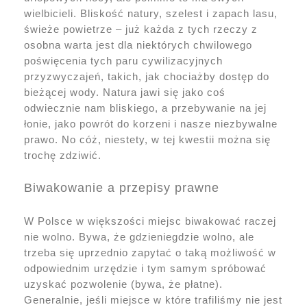
wielbicieli. Bliskość natury, szelest i zapach lasu,
świeże powietrze – już każda z tych rzeczy z
osobna warta jest dla niektórych chwilowego
poświęcenia tych paru cywilizacyjnych
przyzwyczajeń, takich, jak chociażby dostęp do
bieżącej wody. Natura jawi się jako coś
odwiecznie nam bliskiego, a przebywanie na jej
łonie, jako powrót do korzeni i nasze niezbywalne
prawo. No cóż, niestety, w tej kwestii można się
trochę zdziwić.
Biwakowanie a przepisy prawne
W Polsce w większości miejsc biwakować raczej
nie wolno. Bywa, że gdzieniegdzie wolno, ale
trzeba się uprzednio zapytać o taką możliwość w
odpowiednim urzędzie i tym samym spróbować
uzyskać pozwolenie (bywa, że płatne).
Generalnie, jeśli miejsce w które trafiliśmy nie jest