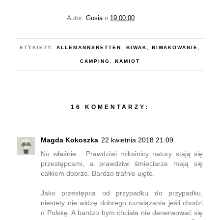
Autor:
Gosia
o
19:00:00
ETYKIETY:
ALLEMANNSRETTEN
,
BIWAK
,
BIWAKOWANIE
,
CAMPING
,
NAMIOT
16 KOMENTARZY:
Magda Kokoszka
22 kwietnia 2018 21:09
No właśnie... Prawdziwi miłośnicy natury stają się
przestępcami, a prawdziwi śmieciarze mają się
całkiem dobrze. Bardzo trafnie ujęte.
Jako przestępca od przypadku do przypadku,
niestety nie widzę dobrego rozwiązania jeśli chodzi
o Polskę. A bardzo bym chciała nie denerwować się