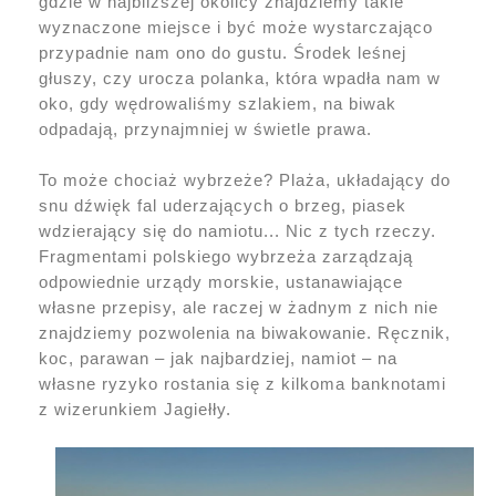
gdzie w najbliższej okolicy znajdziemy takie
wyznaczone miejsce i być może wystarczająco
przypadnie nam ono do gustu. Środek leśnej
głuszy, czy urocza polanka, która wpadła nam w
oko, gdy wędrowaliśmy szlakiem, na biwak
odpadają, przynajmniej w świetle prawa.
To może chociaż wybrzeże? Plaża, układający do
snu dźwięk fal uderzających o brzeg, piasek
wdzierający się do namiotu... Nic z tych rzeczy.
Fragmentami polskiego wybrzeża zarządzają
odpowiednie urządy morskie, ustanawiające
własne przepisy, ale raczej w żadnym z nich nie
znajdziemy pozwolenia na biwakowanie. Ręcznik,
koc, parawan – jak najbardziej, namiot – na
własne ryzyko rostania się z kilkoma banknotami
z wizerunkiem Jagiełły.