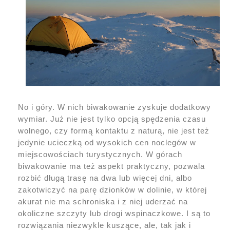
No i góry. W nich biwakowanie zyskuje dodatkowy
wymiar. Już nie jest tylko opcją spędzenia czasu
wolnego, czy formą kontaktu z naturą, nie jest też
jedynie ucieczką od wysokich cen noclegów w
miejscowościach turystycznych. W górach
biwakowanie ma też aspekt praktyczny, pozwala
rozbić długą trasę na dwa lub więcej dni, albo
zakotwiczyć na parę dzionków w dolinie, w której
akurat nie ma schroniska i z niej uderzać na
okoliczne szczyty lub drogi wspinaczkowe. I są to
rozwiązania niezwykle kuszące, ale, tak jak i