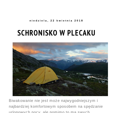
niedziela, 22 kwietnia 2018
SCHRONISKO W PLECAKU
Biwakowanie nie jest może najwygodniejszym i
najbardziej komfortowym sposobem na spędzanie
urlopowych nocy, ale pomimo to ma swych