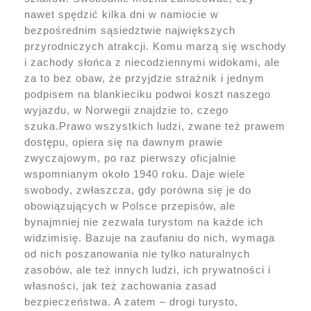
nawet spędzić kilka dni w namiocie w
bezpośrednim sąsiedztwie największych
przyrodniczych atrakcji. Komu marzą się wschody
i zachody słońca z niecodziennymi widokami, ale
za to bez obaw, że przyjdzie strażnik i jednym
podpisem na blankieciku podwoi koszt naszego
wyjazdu, w Norwegii znajdzie to, czego
szuka.
Prawo wszystkich ludzi, zwane też prawem
dostępu, opiera się na dawnym prawie
zwyczajowym, po raz pierwszy oficjalnie
wspomnianym około 1940 roku. Daje wiele
swobody, zwłaszcza, gdy porówna się je do
obowiązujących w Polsce przepisów, ale
bynajmniej nie zezwala turystom na każde ich
widzimisię. Bazuje na zaufaniu do nich, wymaga
od nich poszanowania nie tylko naturalnych
zasobów, ale też innych ludzi, ich prywatności i
własności, jak też zachowania zasad
bezpieczeństwa. A zatem – drogi turysto,