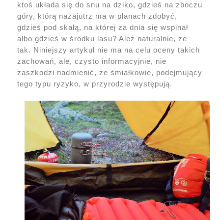
ktoś układa się do snu na dziko, gdzieś na zboczu
góry, którą nazajutrz ma w planach zdobyć,
gdzieś pod skałą, na której za dnia się wspinał
albo gdzieś w środku lasu? Ależ naturalnie, że
tak. Niniejszy artykuł nie ma na celu oceny takich
zachowań, ale, czysto informacyjnie, nie
zaszkodzi nadmienić, że śmiałkowie, podejmujący
tego typu ryzyko, w przyrodzie występują.