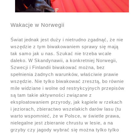
Wakacje w Norwegii
Świat jednak jest duży i nietrudno zgadnąć, że nie
wszędzie z tym biwakowaniem sprawy się mają
tak samo jak u nas. Szukać nie trzeba wcale
daleko. W Skandynawii, a konkretniej Norwegii,
Szwecji i Finlandii biwakować można, bez
spełnienia żadnych warunków, właściwie prawie
wszędzie. Nie tylko biwakować zresztą, bo równie
mile widziane i wolne od restrykcyjnych przepisów
są tam takie aktywności związane z
eksploatowaniem przyrody, jak kąpiele w rzekach
i jeziorach, zbieractwo wszelakich darów lasu (tu
warto wspomnieć, że w Polsce, w świetle prawa,
nielegalne jest zbieranie chrustu w lesie, a na
grzyby czy jagody wybrać się można tylko tylko