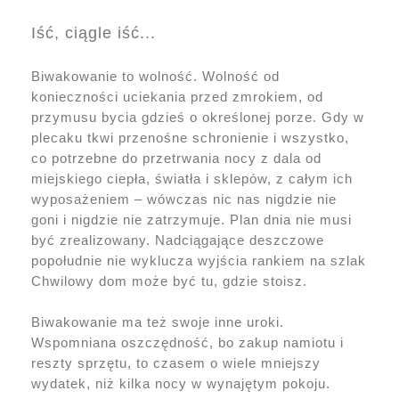
Iść, ciągle iść...
Biwakowanie to wolność. Wolność od
konieczności uciekania przed zmrokiem, od
przymusu bycia gdzieś o określonej porze. Gdy w
plecaku tkwi przenośne schronienie i wszystko,
co potrzebne do przetrwania nocy z dala od
miejskiego ciepła, światła i sklepów, z całym ich
wyposażeniem – wówczas nic nas nigdzie nie
goni i nigdzie nie zatrzymuje. Plan dnia nie musi
być zrealizowany. Nadciągające deszczowe
popołudnie nie wyklucza wyjścia rankiem na szlak
Chwilowy dom może być tu, gdzie stoisz.
Biwakowanie ma też swoje inne uroki.
Wspomniana oszczędność, bo zakup namiotu i
reszty sprzętu, to czasem o wiele mniejszy
wydatek, niż kilka nocy w wynajętym pokoju.