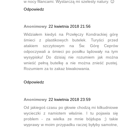
w nocy filancami. Wystarczą mi szelesty natury. 😉
Odpowiedz
Anonimowy
22 kwietnia 2018 21:56
Widziałem kiedyś na Przełęczy Kondrackiej górę
śmieci z plastikowych butelek. Turyści przed
atakiem szczytowym na Św. Górę Ceprów
odpoczywali a śmieci po posiłku lądowały na tym
wysypisku! Do dzisiaj nie rozumiem jak można
wnieść pełną butelkę a nie można znieść pustej.
Rozumiem za to zakaz biwakowania.
Odpowiedz
Anonimowy
22 kwietnia 2018 23:59
Od jakiegoś czasu po głowie chodzą mi kilkudniowe
wycieczki z namiotem właśnie. I tu pojawia się
problem - za wielka ze mnie bójdupa ;) takie
wyprawy w moim przypadku raczej byłyby samotne,