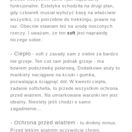
funkcjonalne. Estetyka schodziła na drugi plan,
gdy człowiek musiał wyłożyć kasę na właściwie
wszystko, co potrzebne do trekkingu, prawie na
raz. Obecnie stawiam też na urodę noszonych
rzeczy. I uważam, że ten
soft
jest naprawdę
niczego sobie.
- Ciepło
- soft z zasady sam z siebie za bardzo
nie grzeje. Ten coś tam jednak grzeje - ma
bowiem podszewkę polarową. Dodatkowe atuty to
mankiety naciągane na kciuki i gumka,
pozwalająca ściągnąć dół. W kwestii ciepła,
zadanie softshella, to przede wszystkim ochrona
przed wiatrem. Na umiarkowane warunki ten jest
idealny. Niestety jeśli chodzi o samo
zagadnienie...
- Ochrona przed wiatrem
- tu drobny minus.
Przed lekkim wiatrem oczywiście chroni,