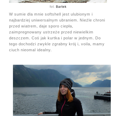
fot.
Bartek
W sumie dla mnie softshell jest ulubionym i
najbardziej uniwersalnym ubraniem. Nieźle chroni
przed wiatrem, daje sporo ciepła,
zaimpregnowany ustrzeże przed niewielkim
deszczem. Coś jak kurtka i polar w jednym. Do
tego dochodzi zwykle zgrabny krój i, voila, mamy
ciuch nieomal idealny.