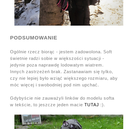
PODSUMOWANIE
Ogólnie rzecz biorąc - jestem zadowolona. Soft
świetnie radzi sobie w większości sytuacji -
jedynie poza naprawdę lodowatym wiatrem.
Innych zastrzeżeń brak. Zastanawiam się tylko,
czy nie lepiej było wziąć większego rozmiaru, aby
móc więcej i swobodniej pod nim upchać.
Gdybyście nie zauważyli linków do modelu softa
w tekście, to jeszcze jeden macie
TUTAJ
:).