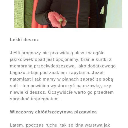
Lekki deszcz
Jeśli prognozy nie przewidują ulew i w ogóle
jakikolwiek opad jest opcjonalny, branie kurtki z
membraną przeciwdeszczową, jako dodatkowego
bagażu, staje pod znakiem zapytania. Jeżeli
natomiast i tak mamy w planach zabrać ze sobą
soft - ten powinien wystarczyć na mżawkę, czy
niewielki deszcz. Oczywiście warto go przedtem
spryskać impregnatem.
Wieczorny chłód/szczytowa pizgawica
Latem, podczas ruchu, tak solidna warstwa jak