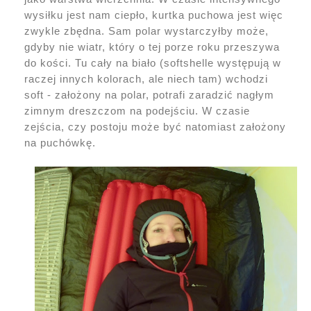
wysiłku jest nam ciepło, kurtka puchowa jest więc
zwykle zbędna. Sam polar wystarczyłby może,
gdyby nie wiatr, który o tej porze roku przeszywa
do kości. Tu cały na biało (softshelle występują w
raczej innych kolorach, ale niech tam) wchodzi
soft - założony na polar, potrafi zaradzić nagłym
zimnym dreszczom na podejściu. W czasie
zejścia, czy postoju może być natomiast założony
na puchówkę.