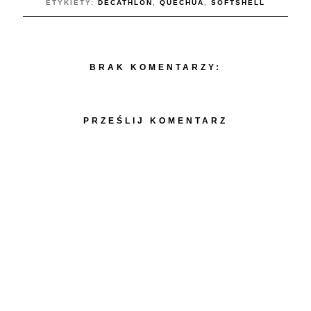
ETYKIETY:
DECATHLON
,
QUECHUA
,
SOFTSHELL
BRAK KOMENTARZY:
PRZEŚLIJ KOMENTARZ