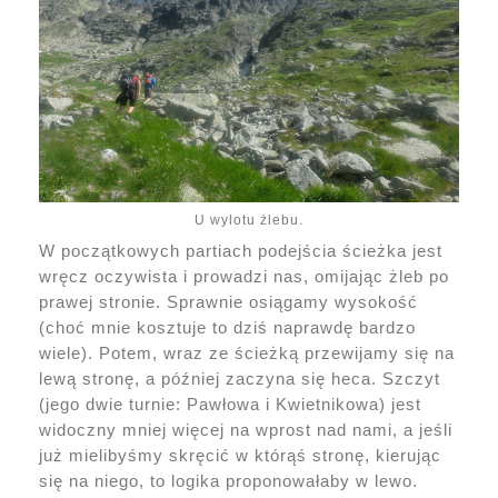
U wylotu żlebu.
W początkowych partiach podejścia ścieżka jest
wręcz oczywista i prowadzi nas, omijając żleb po
prawej stronie. Sprawnie osiągamy wysokość
(choć mnie kosztuje to dziś naprawdę bardzo
wiele). Potem, wraz ze ścieżką przewijamy się na
lewą stronę, a później zaczyna się heca. Szczyt
(jego dwie turnie: Pawłowa i Kwietnikowa) jest
widoczny mniej więcej na wprost nad nami, a jeśli
już mielibyśmy skręcić w którąś stronę, kierując
się na niego, to logika proponowałaby w lewo.