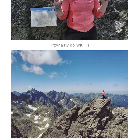
Trzynasty do WKT :)