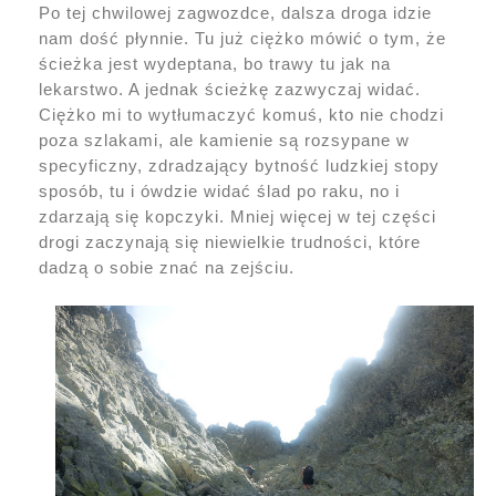
Po tej chwilowej zagwozdce, dalsza droga idzie
nam dość płynnie. Tu już ciężko mówić o tym, że
ścieżka jest wydeptana, bo trawy tu jak na
lekarstwo. A jednak ścieżkę zazwyczaj widać.
Ciężko mi to wytłumaczyć komuś, kto nie chodzi
poza szlakami, ale kamienie są rozsypane w
specyficzny, zdradzający bytność ludzkiej stopy
sposób, tu i ówdzie widać ślad po raku, no i
zdarzają się kopczyki. Mniej więcej w tej części
drogi zaczynają się niewielkie trudności, które
dadzą o sobie znać na zejściu.