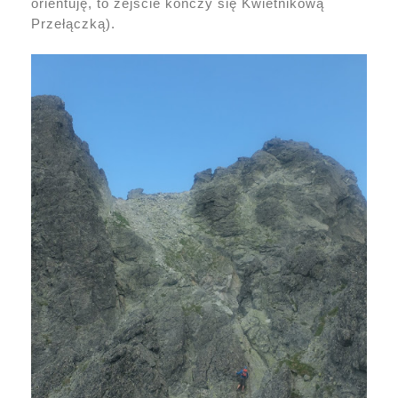
orientuję, to zejście kończy się Kwietnikową
Przełączką).