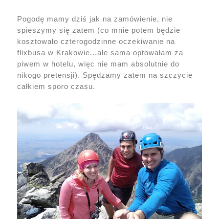
Pogodę mamy dziś jak na zamówienie, nie
spieszymy się zatem (co mnie potem będzie
kosztowało czterogodzinne oczekiwanie na
flixbusa w Krakowie...ale sama optowałam za
piwem w hotelu, więc nie mam absolutnie do
nikogo pretensji). Spędzamy zatem na szczycie
całkiem sporo czasu.