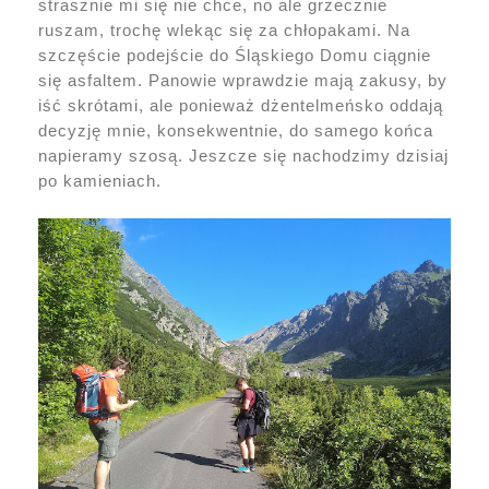
strasznie mi się nie chce, no ale grzecznie
ruszam, trochę wlekąc się za chłopakami. Na
szczęście podejście do Śląskiego Domu ciągnie
się asfaltem. Panowie wprawdzie mają zakusy, by
iść skrótami, ale ponieważ dżentelmeńsko oddają
decyzję mnie, konsekwentnie, do samego końca
napieramy szosą. Jeszcze się nachodzimy dzisiaj
po kamieniach.