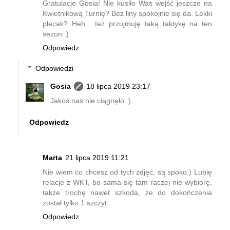
Gratulacje Gosia! Nie kusiło Was wejść jeszcze na
Kwietnikową Turnię? Bez liny spokojnie się da. Lekki
plecak? Heh... też przujmuję taką taktykę na ten
sezon :)
Odpowiedz
Odpowiedzi
Gosia
18 lipca 2019 23:17
Jakoś nas nie ciągnęło :)
Odpowiedz
Marta
21 lipca 2019 11:21
Nie wiem co chcesz od tych zdjęć, są spoko:) Lubię
relacje z WKT, bo sama się tam raczej nie wybiorę,
także trochę nawet szkoda, że do dokończenia
został tylko 1 szczyt.
Odpowiedz