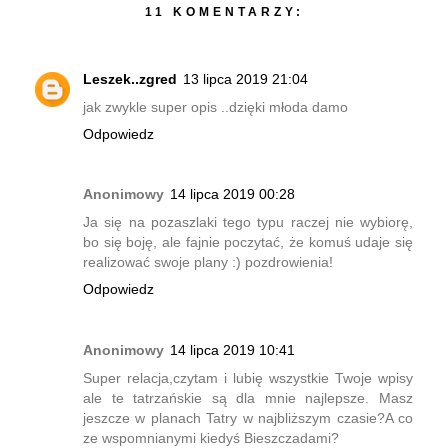
11 KOMENTARZY:
Leszek..zgred
13 lipca 2019 21:04
jak zwykle super opis ..dzięki młoda damo
Odpowiedz
Anonimowy
14 lipca 2019 00:28
Ja się na pozaszlaki tego typu raczej nie wybiorę,
bo się boję, ale fajnie poczytać, że komuś udaje się
realizować swoje plany :) pozdrowienia!
Odpowiedz
Anonimowy
14 lipca 2019 10:41
Super relacja,czytam i lubię wszystkie Twoje wpisy
ale te tatrzańskie są dla mnie najlepsze. Masz
jeszcze w planach Tatry w najbliższym czasie?A co
ze wspomnianymi kiedyś Bieszczadami?