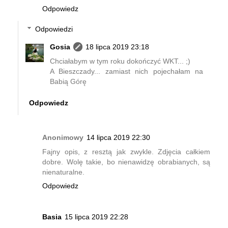
Odpowiedz
Odpowiedzi
Gosia
18 lipca 2019 23:18
Chciałabym w tym roku dokończyć WKT... ;)
A Bieszczady... zamiast nich pojechałam na
Babią Górę
Odpowiedz
Anonimowy
14 lipca 2019 22:30
Fajny opis, z resztą jak zwykle. Zdjęcia całkiem
dobre. Wolę takie, bo nienawidzę obrabianych, są
nienaturalne.
Odpowiedz
Basia
15 lipca 2019 22:28