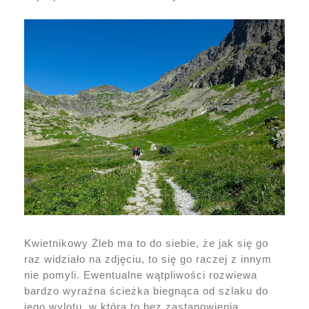
Kwietnikowy Żleb ma to do siebie, że jak się go
raz widziało na zdjęciu, to się go raczej z innym
nie pomyli. Ewentualne wątpliwości rozwiewa
bardzo wyraźna ścieżka biegnąca od szlaku do
jego wylotu, w którą to bez zastanowienia