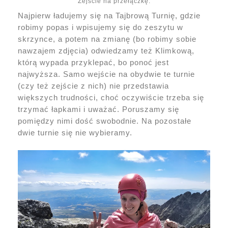
Zejście na przełączkę.
Najpierw ładujemy się na Tajbrową Turnię, gdzie
robimy popas i wpisujemy się do zeszytu w
skrzynce, a potem na zmianę (bo robimy sobie
nawzajem zdjęcia) odwiedzamy też Klimkową,
którą wypada przyklepać, bo ponoć jest
najwyższa. Samo wejście na obydwie te turnie
(czy też zejście z nich) nie przedstawia
większych trudności, choć oczywiście trzeba się
trzymać łapkami i uważać. Poruszamy się
pomiędzy nimi dość swobodnie. Na pozostałe
dwie turnie się nie wybieramy.