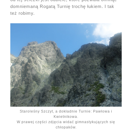
domniemaną Rogatą Turnię trochę łukiem. I tak
też robimy.
Staroleśny Szczyt, a dokładnie Turnie: Pawłowa i
Kwietnikowa.
W prawej części zdjęcia widać gimnastykujących się
chłopaków.