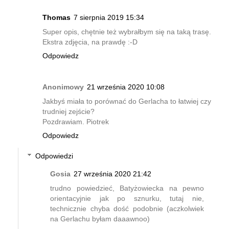
Thomas
7 sierpnia 2019 15:34
Super opis, chętnie też wybrałbym się na taką trasę.
Ekstra zdjęcia, na prawdę :-D
Odpowiedz
Anonimowy
21 września 2020 10:08
Jakbyś miała to porównać do Gerlacha to łatwiej czy
trudniej zejście?
Pozdrawiam. Piotrek
Odpowiedz
Odpowiedzi
Gosia
27 września 2020 21:42
trudno powiedzieć, Batyżowiecka na pewno
orientacyjnie jak po sznurku, tutaj nie,
technicznie chyba dość podobnie (aczkolwiek
na Gerlachu byłam daaawnoo)