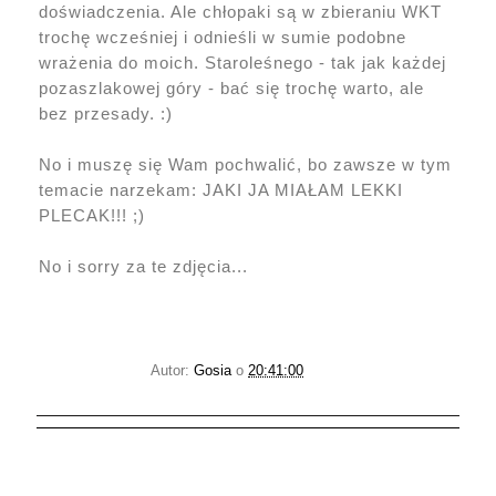
doświadczenia. Ale chłopaki są w zbieraniu WKT
trochę wcześniej i odnieśli w sumie podobne
wrażenia do moich. Staroleśnego - tak jak każdej
pozaszlakowej góry - bać się trochę warto, ale
bez przesady. :)
No i muszę się Wam pochwalić, bo zawsze w tym
temacie narzekam: JAKI JA MIAŁAM LEKKI
PLECAK!!! ;)
No i sorry za te zdjęcia...
Autor:
Gosia
o
20:41:00