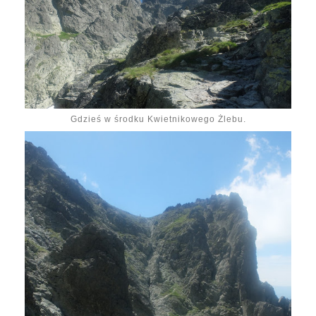
Gdzieś w środku Kwietnikowego Żlebu.