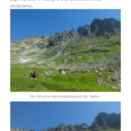
skręcamy.
Na ścieżce wprowadzającej do żlebu.