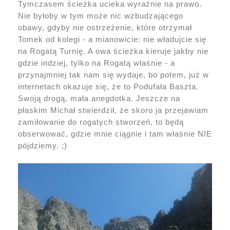
Tymczasem ścieżka ucieka wyraźnie na prawo.
Nie byłoby w tym może nic wzbudzającego
obawy, gdyby nie ostrzeżenie, które otrzymał
Tomek od kolegi - a mianowicie: nie władujcie się
na Rogatą Turnię. A owa ścieżka kieruje jakby nie
gdzie indziej, tylko na Rogatą właśnie - a
przynajmniej tak nam się wydaje, bo potem, już w
internetach okazuje się, że to Podufała Baszta.
Swoją drogą, mała anegdotka. Jeszcze na
płaskim Michał stwierdził, że skoro ja przejawiam
zamiłowanie do rogatych stworzeń, to będą
obserwować, gdzie mnie ciągnie i tam właśnie NIE
pójdziemy. ;)