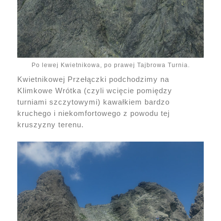
Po lewej Kwietnikowa, po prawej Tajbrowa Turnia.
Kwietnikowej Przełączki podchodzimy na
Klimkowe Wrótka (czyli wcięcie pomiędzy
turniami szczytowymi) kawałkiem bardzo
kruchego i niekomfortowego z powodu tej
kruszyzny terenu.