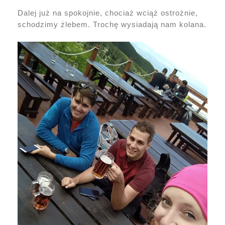
Dalej już na spokojnie, chociaż wciąż ostrożnie,
schodzimy żlebem. Trochę wysiadają nam kolana.