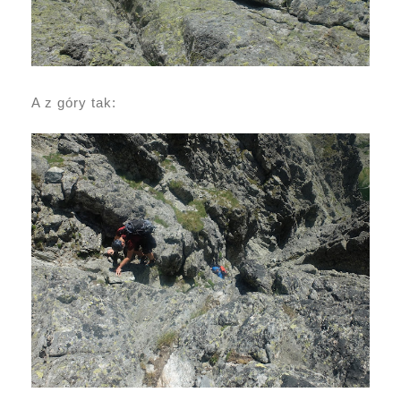
A z góry tak: