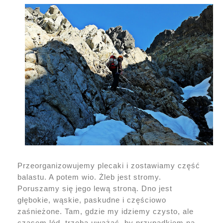
Przeorganizowujemy plecaki i zostawiamy część
balastu. A potem wio. Żleb jest stromy.
Poruszamy się jego lewą stroną. Dno jest
głębokie, wąskie, paskudne i częściowo
zaśnieżone. Tam, gdzie my idziemy czysto, ale
czasem lód, trzeba uważać, by przypadkiem na