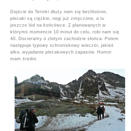
Dojście do Terinki dłuży nam się bezlitośnie,
plecaki są ciężkie, nogi już zmęczone, a tu
jeszcze lód na końcówce. Z planowanych w
którymś momencie 10 minut do celu, robi nam się
40. Docieramy o złotym zachodzie słońca. Potem
następuje typowy schroniskowy wieczór, jakieś
alko, wyjadanie plecakowych zapasów. Humor
mam średni.