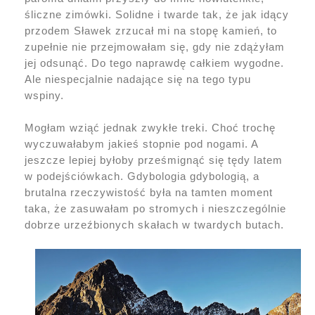
śliczne zimówki. Solidne i twarde tak, że jak idący
przodem Sławek zrzucał mi na stopę kamień, to
zupełnie nie przejmowałam się, gdy nie zdążyłam
jej odsunąć. Do tego naprawdę całkiem wygodne.
Ale niespecjalnie nadające się na tego typu
wspiny.
Mogłam wziąć jednak zwykłe treki. Choć trochę
wyczuwałabym jakieś stopnie pod nogami. A
jeszcze lepiej byłoby prześmignąć się tędy latem
w podejściówkach. Gdybologia gdybologią, a
brutalna rzeczywistość była na tamten moment
taka, że zasuwałam po stromych i nieszczególnie
dobrze urzeźbionych skałach w twardych butach.