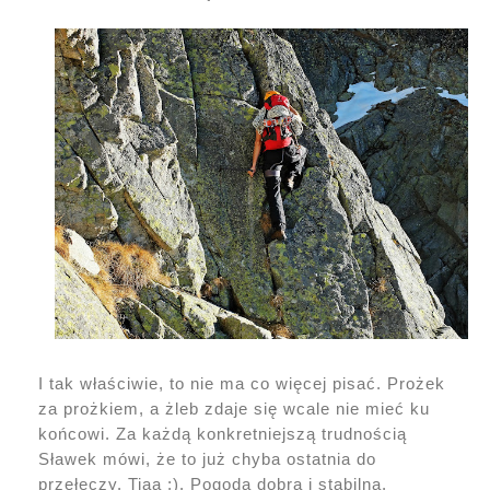
I tak właściwie, to nie ma co więcej pisać. Prożek
za prożkiem, a żleb zdaje się wcale nie mieć ku
końcowi. Za każdą konkretniejszą trudnością
Sławek mówi, że to już chyba ostatnia do
przełęczy. Tiaa ;). Pogoda dobra i stabilna,