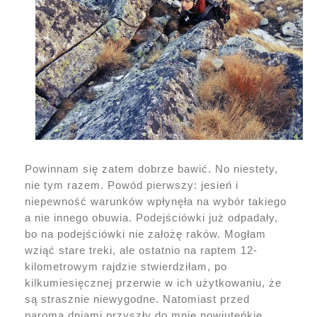
Powinnam się zatem dobrze bawić. No niestety,
nie tym razem. Powód pierwszy: jesień i
niepewność warunków wpłynęła na wybór takiego
a nie innego obuwia. Podejściówki już odpadały,
bo na podejściówki nie założę raków. Mogłam
wziąć stare treki, ale ostatnio na raptem 12-
kilometrowym rajdzie stwierdziłam, po
kilkumiesięcznej przerwie w ich użytkowaniu, że
są strasznie niewygodne. Natomiast przed
paroma dniami przyszły do mnie nowiuteńkie,