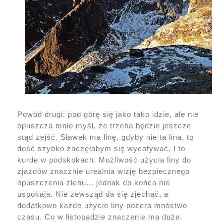
Powód drugi: pod górę się jako tako idzie, ale nie
opuszcza mnie myśl, że trzeba będzie jeszcze
stąd zejść. Sławek ma linę, gdyby nie ta lina, to
dość szybko zaczęłabym się wycofywać. I to
kurde w podskokach. Możliwość użycia liny do
zjazdów znacznie urealnia wizję bezpiecznego
opuszczenia żlebu... jednak do końca nie
uspokaja. Nie zewsząd da się zjechać, a
dodatkowo każde użycie liny pożera mnóstwo
czasu. Co w listopadzie znaczenie ma duże.