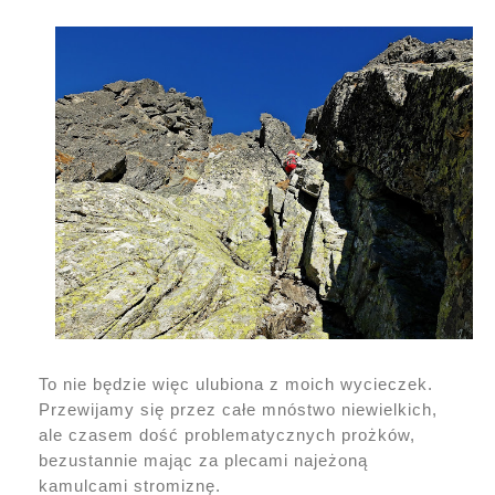
To nie będzie więc ulubiona z moich wycieczek.
Przewijamy się przez całe mnóstwo niewielkich,
ale czasem dość problematycznych prożków,
bezustannie mając za plecami najeżoną
kamulcami stromiznę.