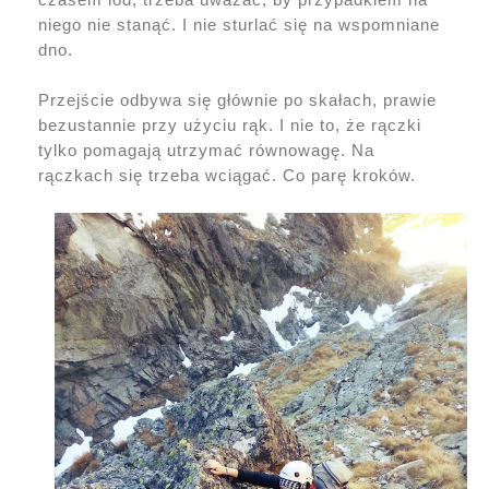
niego nie stanąć. I nie sturlać się na wspomniane
dno.
Przejście odbywa się głównie po skałach, prawie
bezustannie przy użyciu rąk. I nie to, że rączki
tylko pomagają utrzymać równowagę. Na
rączkach się trzeba wciągać. Co parę kroków.