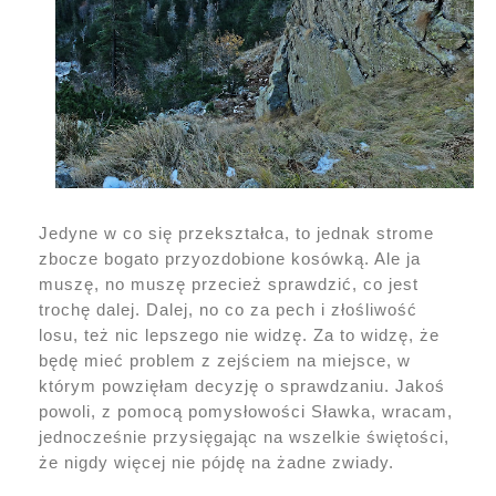
Jedyne w co się przekształca, to jednak strome
zbocze bogato przyozdobione kosówką. Ale ja
muszę, no muszę przecież sprawdzić, co jest
trochę dalej. Dalej, no co za pech i złośliwość
losu, też nic lepszego nie widzę. Za to widzę, że
będę mieć problem z zejściem na miejsce, w
którym powzięłam decyzję o sprawdzaniu. Jakoś
powoli, z pomocą pomysłowości Sławka, wracam,
jednocześnie przysięgając na wszelkie świętości,
że nigdy więcej nie pójdę na żadne zwiady.