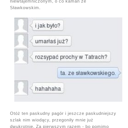
niewtajemniczonym, o co kaman ze
Sławkowskim.
Otóż ten paskudny pagór i jeszcze paskudniejszy
szlak nim wiodący, przegoniły mnie już
dwukrotnie. Za pierwszym razem - bo pomimo