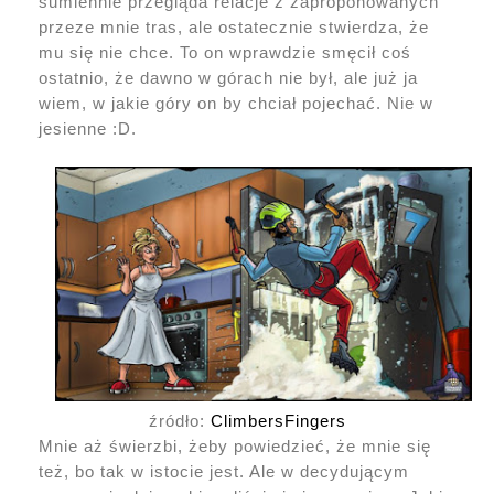
sumiennie przegląda relacje z zaproponowanych
przeze mnie tras, ale ostatecznie stwierdza, że
mu się nie chce. To on wprawdzie smęcił coś
ostatnio, że dawno w górach nie był, ale już ja
wiem, w jakie góry on by chciał pojechać. Nie w
jesienne :D.
źródło:
ClimbersFingers
Mnie aż świerzbi, żeby powiedzieć, że mnie się
też, bo tak w istocie jest. Ale w decydującym