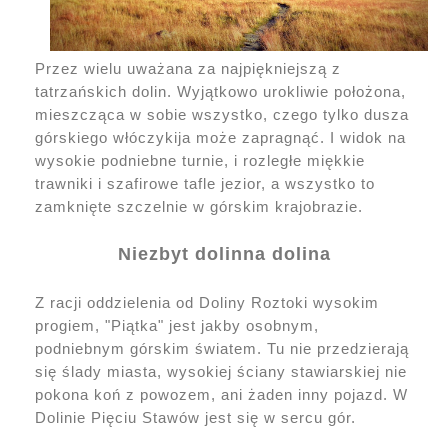
Przez wielu uważana za najpiękniejszą z
tatrzańskich dolin. Wyjątkowo urokliwie położona,
mieszcząca w sobie wszystko, czego tylko dusza
górskiego włóczykija może zapragnąć. I widok na
wysokie podniebne turnie, i rozległe miękkie
trawniki i szafirowe tafle jezior, a wszystko to
zamknięte szczelnie w górskim krajobrazie.
Niezbyt dolinna dolina
Z racji oddzielenia od Doliny Roztoki wysokim
progiem, "Piątka" jest jakby osobnym,
podniebnym górskim światem. Tu nie przedzierają
się ślady miasta, wysokiej ściany stawiarskiej nie
pokona koń z powozem, ani żaden inny pojazd. W
Dolinie Pięciu Stawów jest się w sercu gór.