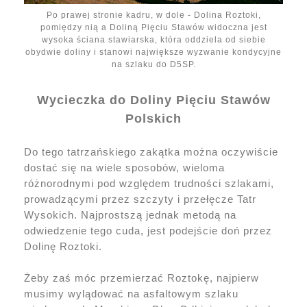
Po prawej stronie kadru, w dole - Dolina Roztoki,
pomiędzy nią a Doliną Pięciu Stawów widoczna jest
wysoka ściana stawiarska, która oddziela od siebie
obydwie doliny i stanowi największe wyzwanie kondycyjne
na szlaku do D5SP.
Wycieczka do Doliny Pięciu Stawów
Polskich
Do tego tatrzańskiego zakątka można oczywiście
dostać się na wiele sposobów, wieloma
różnorodnymi pod względem trudności szlakami,
prowadzącymi przez szczyty i przełęcze Tatr
Wysokich. Najprostszą jednak metodą na
odwiedzenie tego cuda, jest podejście doń przez
Dolinę Roztoki.
Żeby zaś móc przemierzać Roztokę, najpierw
musimy wylądować na asfaltowym szlaku