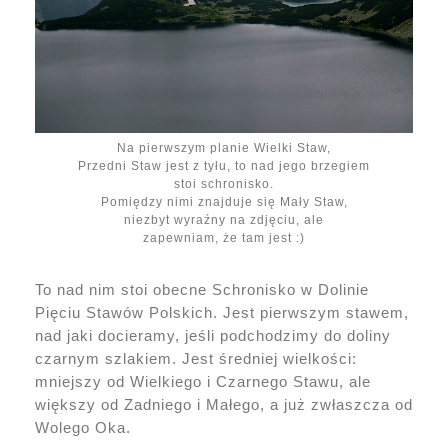
Na pierwszym planie Wielki Staw,
Przedni Staw jest z tyłu, to nad jego brzegiem
stoi schronisko.
Pomiędzy nimi znajduje się Mały Staw,
niezbyt wyraźny na zdjęciu, ale
zapewniam, że tam jest :)
To nad nim stoi obecne Schronisko w Dolinie
Pięciu Stawów Polskich. Jest pierwszym stawem,
nad jaki docieramy, jeśli podchodzimy do doliny
czarnym szlakiem. Jest średniej wielkości:
mniejszy od Wielkiego i Czarnego Stawu, ale
większy od Zadniego i Małego, a już zwłaszcza od
Wolego Oka.