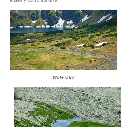
idziemy od schroniska.
Wole Oko