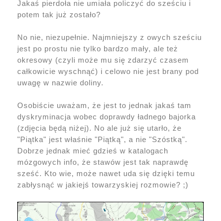
Jakaś pierdoła nie umiała policzyć do sześciu i
potem tak już zostało?
No nie, niezupełnie. Najmniejszy z owych sześciu
jest po prostu nie tylko bardzo mały, ale też
okresowy (czyli może mu się zdarzyć czasem
całkowicie wyschnąć) i celowo nie jest brany pod
uwagę w nazwie doliny.
Osobiście uważam, że jest to jednak jakaś tam
dyskryminacja wobec doprawdy ładnego bajorka
(zdjęcia będą niżej). No ale już się utarło, że
"Piątka" jest właśnie "Piątką", a nie "Szóstką".
Dobrze jednak mieć gdzieś w katalogach
mózgowych info, że stawów jest tak naprawdę
sześć. Kto wie, może nawet uda się dzięki temu
zabłysnąć w jakiejś towarzyskiej rozmowie? ;)