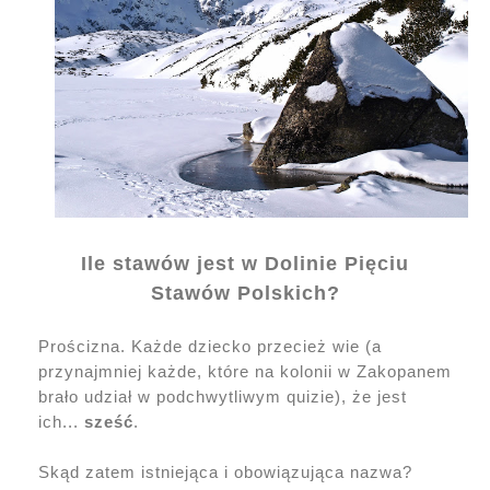
Ile stawów jest w Dolinie Pięciu
Stawów Polskich?
Prościzna. Każde dziecko przecież wie (a
przynajmniej każde, które na kolonii w Zakopanem
brało udział w podchwytliwym quizie), że jest
ich...
sześć
.
Skąd zatem istniejąca i obowiązująca nazwa?