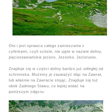
Oto i jest sprawca całego zamieszania z
cyferkami, czyli szóste, nie ujęte w nazwie doliny,
pięciostawiańskie jezioro. Jeziorko. Jeziorunio.
Znajduje się w części doliny bardzo już odległej od
schroniska. Możemy je zauważyć idąc na Zawrat,
lub właśnie na Zawracie stojąc. Znajduje się tuż
obok Zadniego Stawu, co lepiej widać na
poniższym zdjęciu: