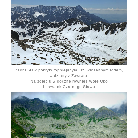
Zadni Staw pokryty topniejącym już, wiosennym lodem,
widziany z Zawratu.
Na zdjęciu widoczne również Wole Oko
i kawałek Czarnego Stawu