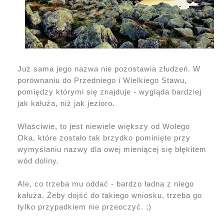
Już sama jego nazwa nie pozostawia złudzeń. W
porównaniu do Przedniego i Wielkiego Stawu,
pomiędzy którymi się znajduje - wygląda bardziej
jak kałuża, niż jak jezioro.
Właściwie, to jest niewiele większy od Wolego
Oka, które zostało tak brzydko pominięte przy
wymyślaniu nazwy dla owej mieniącej się błękitem
wód doliny.
Ale, co trzeba mu oddać - bardzo ładna z niego
kałuża. Żeby dojść do takiego wniosku, trzeba go
tylko przypadkiem nie przeoczyć. ;)