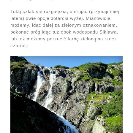
Tutaj szlak się rozgałęzia, oferując (przynajmniej
latem) dwie opcje dotarcia wyżej. Mianowicie:
możemy, idąc dalej za zielonym oznakowaniem,
pokonać próg idąc tuż obok wodospadu Siklawa,
lub też możemy porzucić farbę zieloną na rzecz
czarnej.