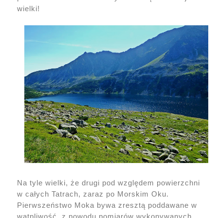
wielki!
Na tyle wielki, że drugi pod względem powierzchni
w całych Tatrach, zaraz po Morskim Oku.
Pierwszeństwo Moka bywa zresztą poddawane w
wątpliwość, z powodu pomiarów wykonywanych