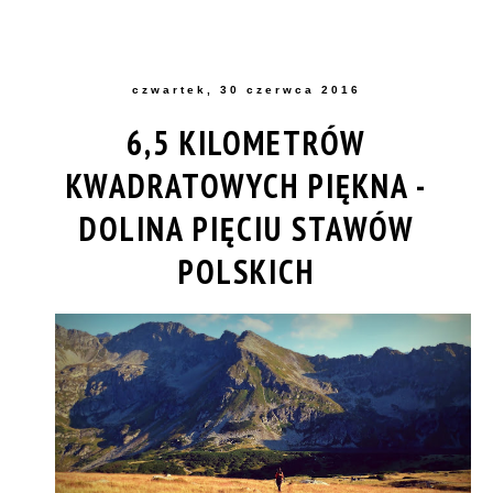
czwartek, 30 czerwca 2016
6,5 KILOMETRÓW
KWADRATOWYCH PIĘKNA -
DOLINA PIĘCIU STAWÓW
POLSKICH