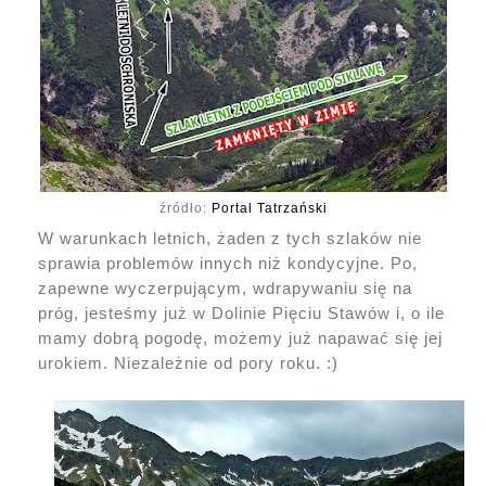
źródło:
Portal Tatrzański
W warunkach letnich, żaden z tych szlaków nie
sprawia problemów innych niż kondycyjne. Po,
zapewne wyczerpującym, wdrapywaniu się na
próg, jesteśmy już w Dolinie Pięciu Stawów i, o ile
mamy dobrą pogodę, możemy już napawać się jej
urokiem. Niezależnie od pory roku. :)