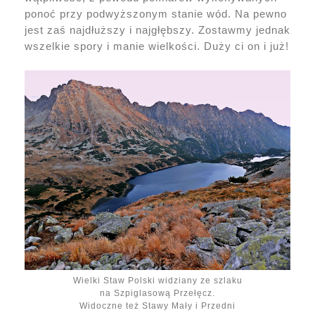
ponoć przy podwyższonym stanie wód. Na pewno
jest zaś najdłuższy i najgłębszy. Zostawmy jednak
wszelkie spory i manie wielkości. Duży ci on i już!
Wielki Staw Polski widziany ze szlaku
na Szpiglasową Przełęcz.
Widoczne też Stawy Mały i Przedni