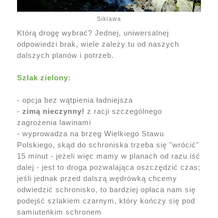
Siklawa
Którą drogę wybrać? Jednej, uniwersalnej
odpowiedzi brak, wiele zależy tu od naszych
dalszych planów i potrzeb.
Szlak zielony:
- opcja bez wątpienia ładniejsza
-
zimą nieczynny!
z racji szczególnego
zagrożenia lawinami
- wyprowadza na brzeg Wielkiego Stawu
Polskiego, skąd do schroniska trzeba się "wrócić"
15 minut - jeżeli więc mamy w planach od razu iść
dalej - jest to droga pozwalająca oszczędzić czas;
jeśli jednak przed dalszą wędrówką chcemy
odwiedzić schronisko, to bardziej opłaca nam się
podejść szlakiem czarnym, który kończy się pod
samiuteńkim schronem