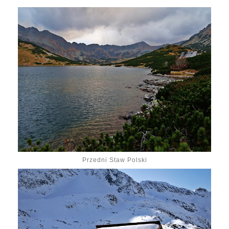
Przedni Staw Polski