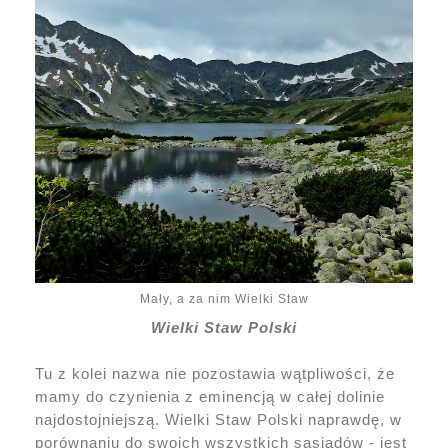
Mały, a za nim Wielki Staw
Wielki Staw Polski
Tu z kolei nazwa nie pozostawia wątpliwości, że
mamy do czynienia z eminencją w całej dolinie
najdostojniejszą. Wielki Staw Polski naprawdę, w
porównaniu do swoich wszystkich sąsiadów - jest