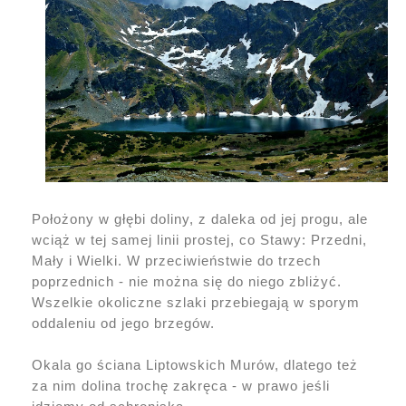
Położony w głębi doliny, z daleka od jej progu, ale
wciąż w tej samej linii prostej, co Stawy: Przedni,
Mały i Wielki. W przeciwieństwie do trzech
poprzednich - nie można się do niego zbliżyć.
Wszelkie okoliczne szlaki przebiegają w sporym
oddaleniu od jego brzegów.
Okala go ściana Liptowskich Murów, dlatego też
za nim dolina trochę zakręca - w prawo jeśli