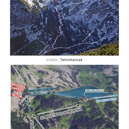
źródło:
Tatromaniak