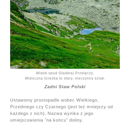
Widok spod Gładkiej Przełęczy.
Widoczna ścieżka to stary, nieczynny szlak.
Zadni Staw Polski
Ustawiony prostopadle wobec Wielkiego,
Przedniego czy Czarnego (jest też mniejszy od
każdego z nich). Nazwa wynika z jego
umiejscowienia "na końcu" doliny.