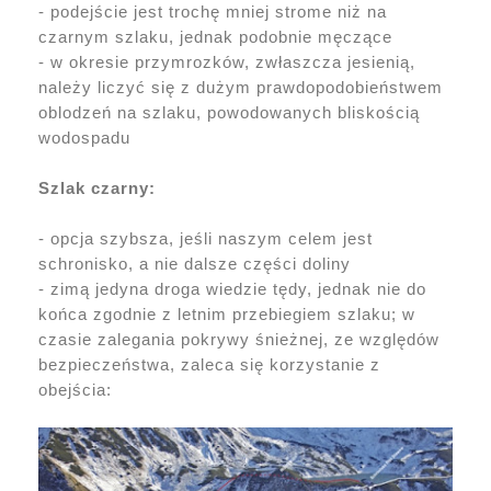
- podejście jest trochę mniej strome niż na
czarnym szlaku, jednak podobnie męczące
- w okresie przymrozków, zwłaszcza jesienią,
należy liczyć się z dużym prawdopodobieństwem
oblodzeń na szlaku, powodowanych bliskością
wodospadu
Szlak czarny:
- opcja szybsza, jeśli naszym celem jest
schronisko, a nie dalsze części doliny
- zimą jedyna droga wiedzie tędy, jednak nie do
końca zgodnie z letnim przebiegiem szlaku; w
czasie zalegania pokrywy śnieżnej, ze względów
bezpieczeństwa, zaleca się korzystanie z
obejścia: