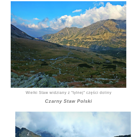
Wielki Staw widziany z "tylnej" części doliny
Czarny Staw Polski