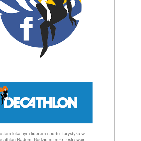
estem lokalnym liderem sportu: turystyka w
cathlon Radom. Będzie mi miło, jeśli swoje