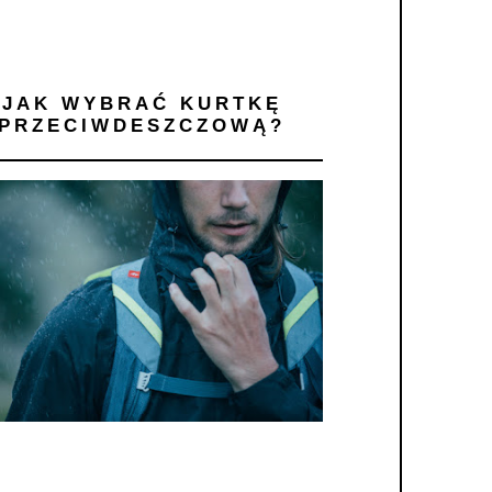
JAK WYBRAĆ KURTKĘ
PRZECIWDESZCZOWĄ?