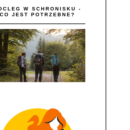
OCLEG W SCHRONISKU -
CO JEST POTRZEBNE?