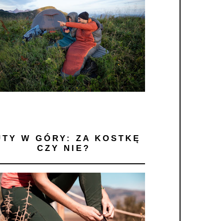
UTY W GÓRY: ZA KOSTKĘ
CZY NIE?