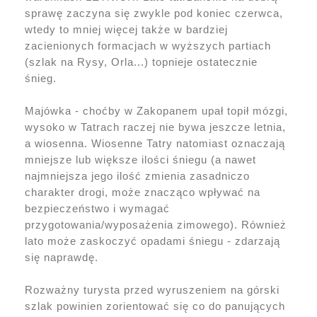
sprawę zaczyna się zwykle pod koniec czerwca,
wtedy to mniej więcej także w bardziej
zacienionych formacjach w wyższych partiach
(szlak na Rysy, Orla...) topnieje ostatecznie
śnieg.
Majówka - choćby w Zakopanem upał topił mózgi,
wysoko w Tatrach raczej nie bywa jeszcze letnia,
a wiosenna. Wiosenne Tatry natomiast oznaczają
mniejsze lub większe ilości śniegu (a nawet
najmniejsza jego ilość zmienia zasadniczo
charakter drogi, może znacząco wpływać na
bezpieczeństwo i wymagać
przygotowania/wyposażenia zimowego). Również
lato może zaskoczyć opadami śniegu - zdarzają
się naprawdę.
Rozważny turysta przed wyruszeniem na górski
szlak powinien zorientować się co do panujących