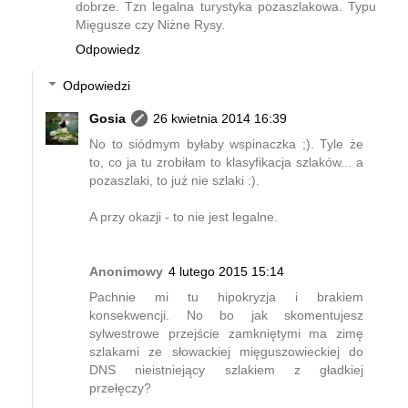
dobrze. Tzn legalna turystyka pozaszlakowa. Typu
Mięgusze czy Niżne Rysy.
Odpowiedz
Odpowiedzi
Gosia
26 kwietnia 2014 16:39
No to siódmym byłaby wspinaczka ;). Tyle że
to, co ja tu zrobiłam to klasyfikacja szlaków... a
pozaszlaki, to już nie szlaki :).
A przy okazji - to nie jest legalne.
Anonimowy
4 lutego 2015 15:14
Pachnie mi tu hipokryzja i brakiem
konsekwencji. No bo jak skomentujesz
sylwestrowe przejście zamkniętymi ma zimę
szlakami ze słowackiej mięguszowieckiej do
DNS nieistniejący szlakiem z gładkiej
przełęczy?