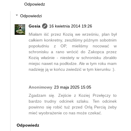
Odpowiedz
Odpowiedzi
Gosia
16 kwietnia 2014 19:26
Miałam iść przez Kozią we wrześniu, plan był
całkiem konkretny, zeszliśmy późnym sobotnim
popołudniu z OP, mieliśmy nocować w
schronisku a rano wrócić do Zakopca przez
Kozią właśnie - niestety w schronisku zbrakło
miejsc nawet na podłodze. Ale w tym roku mam
nadzieję ją w końcu zwiedzić w tym kierunku :).
Anonimowy
23 maja 2025 15:05
Zgadzam się. Zejście z Koziej Przełęczy to
bardzo trudny odcinek szlaku. Ten odcinek
powinno się robić tuż przed Orlą Percią żeby
mieć wyobrażenie co nas może czekać.
Odpowiedz