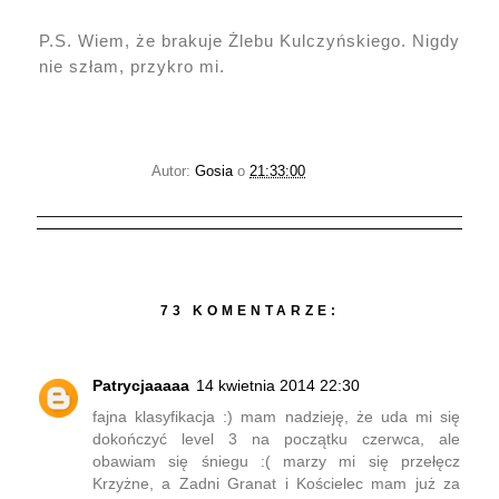
P.S. Wiem, że brakuje Żlebu Kulczyńskiego. Nigdy
nie szłam, przykro mi.
Autor:
Gosia
o
21:33:00
73 KOMENTARZE:
Patrycjaaaaa
14 kwietnia 2014 22:30
fajna klasyfikacja :) mam nadzieję, że uda mi się
dokończyć level 3 na początku czerwca, ale
obawiam się śniegu :( marzy mi się przełęcz
Krzyżne, a Zadni Granat i Kościelec mam już za