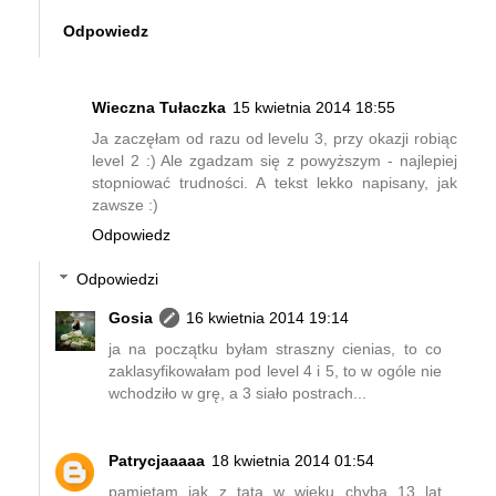
Odpowiedz
Wieczna Tułaczka
15 kwietnia 2014 18:55
Ja zaczęłam od razu od levelu 3, przy okazji robiąc
level 2 :) Ale zgadzam się z powyższym - najlepiej
stopniować trudności. A tekst lekko napisany, jak
zawsze :)
Odpowiedz
Odpowiedzi
Gosia
16 kwietnia 2014 19:14
ja na początku byłam straszny cienias, to co
zaklasyfikowałam pod level 4 i 5, to w ogóle nie
wchodziło w grę, a 3 siało postrach...
Patrycjaaaaa
18 kwietnia 2014 01:54
pamiętam jak z tatą w wieku chyba 13 lat