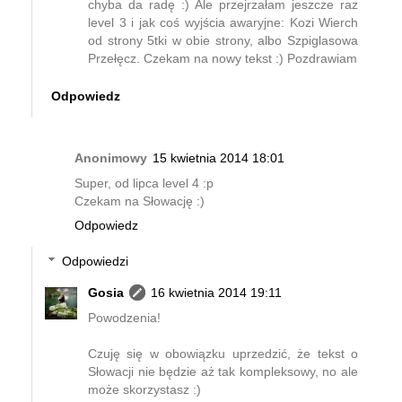
chyba da radę :) Ale przejrzałam jeszcze raz
level 3 i jak coś wyjścia awaryjne: Kozi Wierch
od strony 5tki w obie strony, albo Szpiglasowa
Przełęcz. Czekam na nowy tekst :) Pozdrawiam
Odpowiedz
Anonimowy
15 kwietnia 2014 18:01
Super, od lipca level 4 :p
Czekam na Słowację :)
Odpowiedz
Odpowiedzi
Gosia
16 kwietnia 2014 19:11
Powodzenia!
Czuję się w obowiązku uprzedzić, że tekst o
Słowacji nie będzie aż tak kompleksowy, no ale
może skorzystasz :)