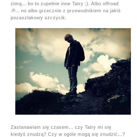
zimą... bo to zupełnie inne Tatry ;). Albo offroad
:P... no albo grzecznie z przewodnikiem na jakiś
pozaszlakowy szczycik.
Zastanawiam się czasem... czy Tatry mi się
kiedyś znudzą? Czy w ogóle mogą się znudzić...?