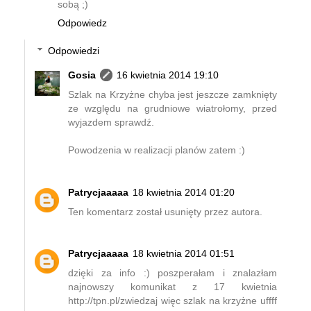
sobą ;)
Odpowiedz
Odpowiedzi
Gosia
16 kwietnia 2014 19:10
Szlak na Krzyżne chyba jest jeszcze zamknięty
ze względu na grudniowe wiatrołomy, przed
wyjazdem sprawdź.
Powodzenia w realizacji planów zatem :)
Patrycjaaaaa
18 kwietnia 2014 01:20
Ten komentarz został usunięty przez autora.
Patrycjaaaaa
18 kwietnia 2014 01:51
dzięki za info :) poszperałam i znalazłam
najnowszy komunikat z 17 kwietnia
http://tpn.pl/zwiedzaj więc szlak na krzyżne uffff