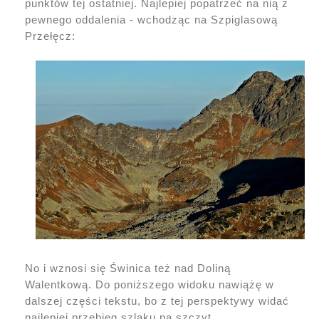
punktów tej ostatniej. Najlepiej popatrzeć na nią z
pewnego oddalenia - wchodząc na Szpiglasową
Przełęcz:
No i wznosi się Świnica też nad Doliną
Walentkową. Do poniższego widoku nawiążę w
dalszej części tekstu, bo z tej perspektywy widać
najlepiej przebieg szlaku na szczyt.