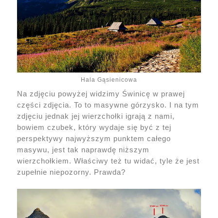
Hala Gąsienicowa
Na zdjęciu powyżej widzimy Świnicę w prawej
części zdjęcia. To to masywne górzysko. I na tym
zdjęciu jednak jej wierzchołki igrają z nami,
bowiem czubek, który wydaje się być z tej
perspektywy najwyższym punktem całego
masywu, jest tak naprawdę niższym
wierzchołkiem. Właściwy też tu widać, tyle że jest
zupełnie niepozorny. Prawda?