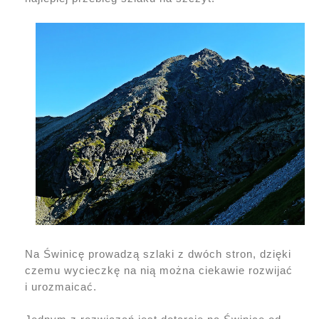
Na Świnicę prowadzą szlaki z dwóch stron, dzięki
czemu wycieczkę na nią można ciekawie rozwijać
i urozmaicać.