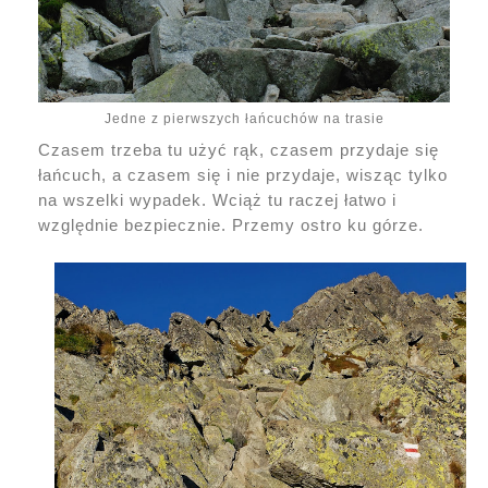
Jedne z pierwszych łańcuchów na trasie
Czasem trzeba tu użyć rąk, czasem przydaje się
łańcuch, a czasem się i nie przydaje, wisząc tylko
na wszelki wypadek. Wciąż tu raczej łatwo i
względnie bezpiecznie. Przemy ostro ku górze.