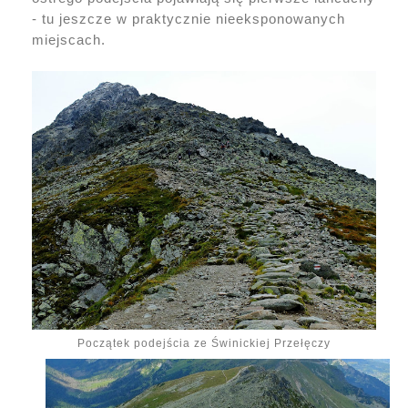
- tu jeszcze w praktycznie nieeksponowanych
miejscach.
Początek podejścia ze Świnickiej Przełęczy