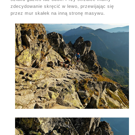
zdecydowanie skręcić w lewo, przewijając się
przez mur skałek na inną stronę masywu.