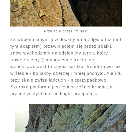
Przejście przez "murek"
Za wspomnianym (i widocznym na zdjęciu tuż nad
tym akapitem) przewinięciem się przez skałki,
znów wychodzimy na odsłonięty teren, który
trawersujemy (jednocześnie trochę się
wznosząc). Jest tu chyba bardziej komfortowo niż
w żlebie - bo jakby szerzej i mniej pochyło. Ale i tu
przy skale zwisa łańcuch - nieprzypadkowo.
Szeroka platforma jest jednocześnie krucha, a
przede wszystkim, podcięta przepaścią.