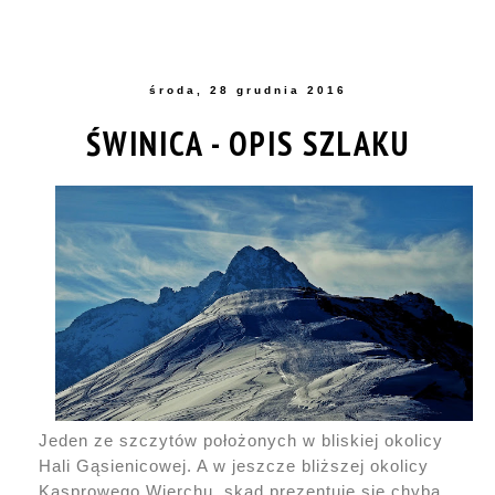
środa, 28 grudnia 2016
ŚWINICA - OPIS SZLAKU
Jeden ze szczytów położonych w bliskiej okolicy
Hali Gąsienicowej. A w jeszcze bliższej okolicy
Kasprowego Wierchu, skąd prezentuje się chyba