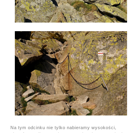
Na tym odcinku nie tylko nabieramy wysokości,