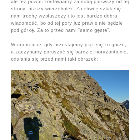
ale też powoli zostawiamy za sobą pierwszy od tej
strony, niższy wierzchołek. Za chwilę szlak się
nam trochę wypłaszczy i to jest bardzo dobra
wiadomość, bo od tej pory już prawie nie będzie
pod górkę. Za to przed nami "samo gęste".
W momencie, gdy przestajemy piąć się ku górze,
a zaczynamy poruszać się bardziej horyzontalnie,
odsłania się przed nami taki obrazek: