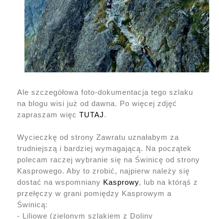
Ale szczegółowa foto-dokumentacja tego szlaku
na blogu wisi już od dawna. Po więcej zdjęć
zapraszam więc
TUTAJ
.
Wycieczkę od strony Zawratu uznałabym za
trudniejszą i bardziej wymagającą. Na początek
polecam raczej wybranie się na Świnicę od strony
Kasprowego. Aby to zrobić, najpierw należy się
dostać na wspomniany
Kasprowy
, lub na którąś z
przełęczy w grani pomiędzy Kasprowym a
Świnicą:
- Liliowe (zielonym szlakiem z Doliny