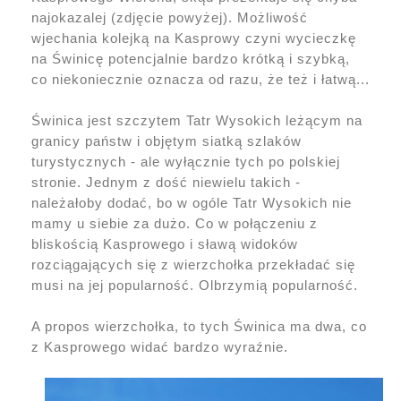
najokazalej (zdjęcie powyżej). Możliwość
wjechania kolejką na Kasprowy czyni wycieczkę
na Świnicę potencjalnie bardzo krótką i szybką,
co niekoniecznie oznacza od razu, że też i łatwą...
Świnica jest szczytem Tatr Wysokich leżącym na
granicy państw i objętym siatką szlaków
turystycznych - ale wyłącznie tych po polskiej
stronie. Jednym z dość niewielu takich -
należałoby dodać, bo w ogóle Tatr Wysokich nie
mamy u siebie za dużo. Co w połączeniu z
bliskością Kasprowego i sławą widoków
rozciągających się z wierzchołka przekładać się
musi na jej popularność. Olbrzymią popularność.
A propos wierzchołka, to tych Świnica ma dwa, co
z Kasprowego widać bardzo wyraźnie.