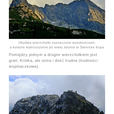
Obydwa wierzchołki zaznaczone wysokościami,
a kolejne wybrzuszenie po lewej stronie to Świnicka Kopa
Pomiędzy jednym a drugim wierzchołkiem jest
grań. Krótka, ale ostra i dość trudna (trudności
wspinaczkowe).