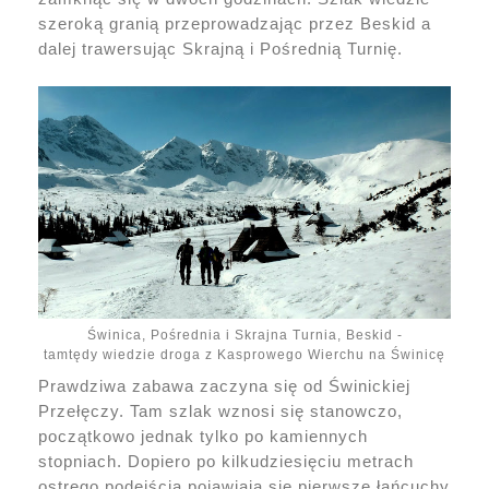
szeroką granią przeprowadzając przez Beskid a
dalej trawersując Skrajną i Pośrednią Turnię.
Świnica, Pośrednia i Skrajna Turnia, Beskid -
tamtędy wiedzie droga z Kasprowego Wierchu na Świnicę
Prawdziwa zabawa zaczyna się od Świnickiej
Przełęczy. Tam szlak wznosi się stanowczo,
początkowo jednak tylko po kamiennych
stopniach. Dopiero po kilkudziesięciu metrach
ostrego podejścia pojawiają się pierwsze łańcuchy