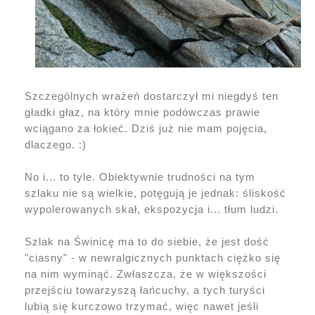
Szczególnych wrażeń dostarczył mi niegdyś ten
gładki głaz, na który mnie podówczas prawie
wciągano za łokieć. Dziś już nie mam pojęcia,
dlaczego. :)
No i... to tyle. Obiektywnie trudności na tym
szlaku nie są wielkie, potęgują je jednak: śliskość
wypolerowanych skał, ekspozycja i... tłum ludzi.
Szlak na Świnicę ma to do siebie, że jest dość
"ciasny" - w newralgicznych punktach ciężko się
na nim wyminąć. Zwłaszcza, że w większości
przejściu towarzyszą łańcuchy, a tych turyści
lubią się kurczowo trzymać, więc nawet jeśli