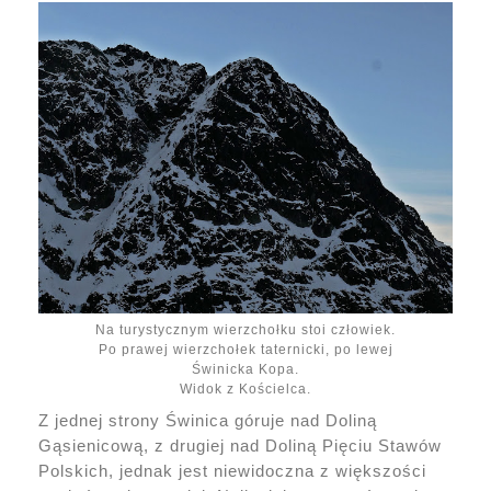
Na turystycznym wierzchołku stoi człowiek.
Po prawej wierzchołek taternicki, po lewej
Świnicka Kopa.
Widok z Kościelca.
Z jednej strony Świnica góruje nad Doliną
Gąsienicową, z drugiej nad Doliną Pięciu Stawów
Polskich, jednak jest niewidoczna z większości